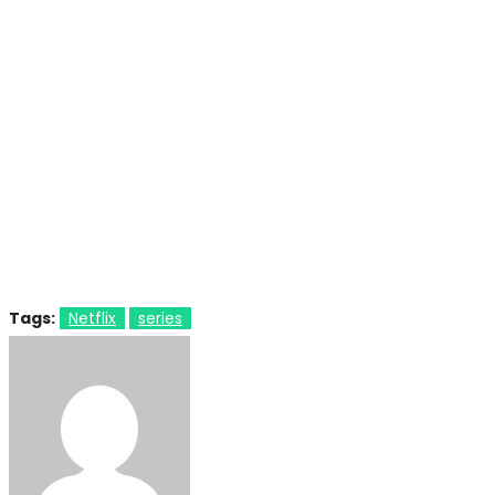
Tags:
Netflix
series