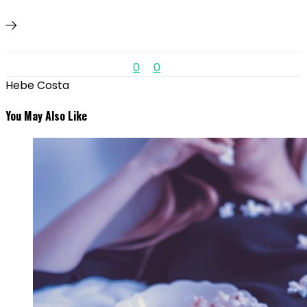
0
0
Hebe Costa
You May Also Like