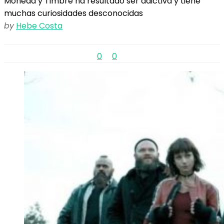
Moneda y Timbre ha resultado ser adictiva y tiene
muchas curiosidades desconocidas
by
Hebe Costa
0
0