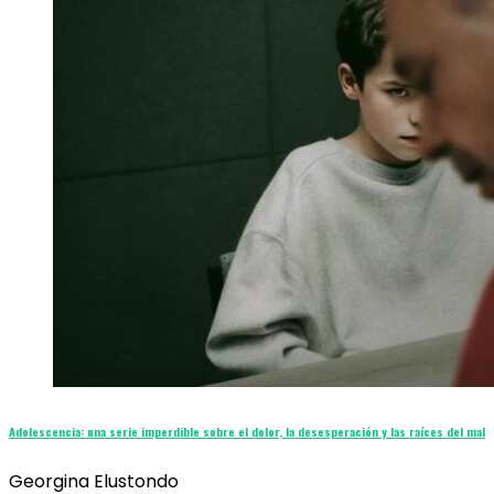
Adolescencia: una serie imperdible sobre el dolor, la desesperación y las raíces del mal
Georgina Elustondo