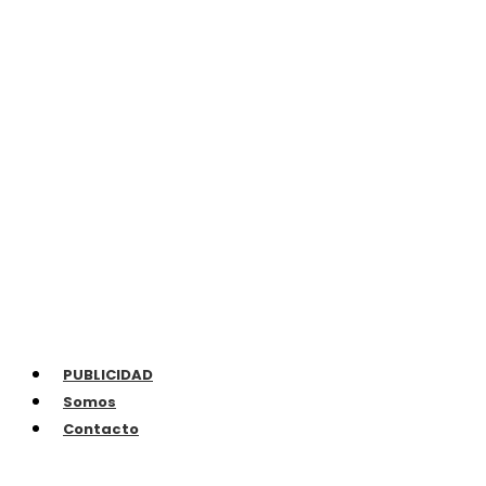
PUBLICIDAD
Somos
Contacto