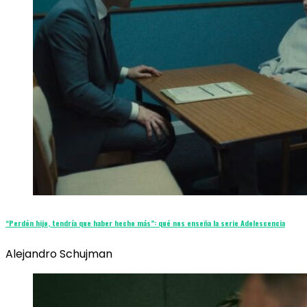
“Perdón hijo, tendría que haber hecho más”: qué nos enseña la serie Adolescencia
Alejandro Schujman