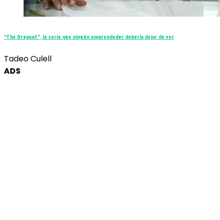
“The Dropout”, la serie que ningún emprendedor debería dejar de ver
Tadeo Culell
ADS