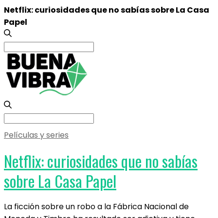
Netflix: curiosidades que no sabías sobre La Casa
Papel
Search
for:
Search
for:
Películas y series
Netflix: curiosidades que no sabías
sobre La Casa Papel
La ficción sobre un robo a la Fábrica Nacional de