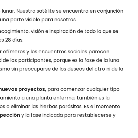
 lunar. Nuestro satélite se encuentra en conjunción
una parte visible para nosotros.
ogimiento, visión e inspiración de todo lo que se
s 28 días.
 efímeros y los encuentros sociales parecen
de los participantes, porque es la fase de la luna
mo sin preocuparse de los deseos del otro ni de la
r nuevos proyectos,
para comenzar cualquier tipo
atamiento a una planta enferma; también es la
os o eliminar las hierbas parásitas. Es el momento
spección
y la fase indicada para restablecerse y