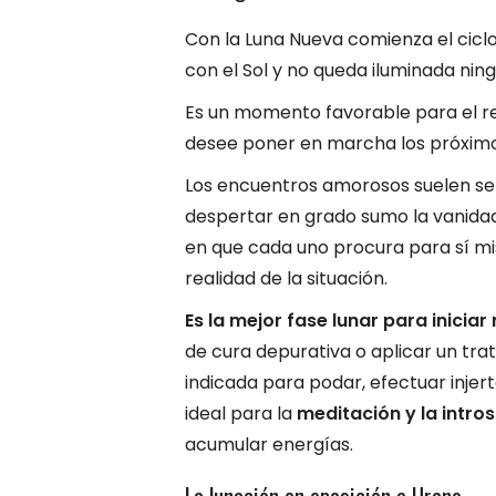
Con la Luna Nueva comienza el ciclo
con el Sol y no queda iluminada ning
Es un momento favorable para el rec
desee poner en marcha los próximo
Los encuentros amorosos suelen ser
despertar en grado sumo la vanidad 
en que cada uno procura para sí mis
realidad de la situación.
Es la mejor fase lunar para inicia
de cura depurativa o aplicar un tr
indicada para podar, efectuar injert
ideal para la
meditación y la intro
acumular energías.
La lunación en oposición a Urano