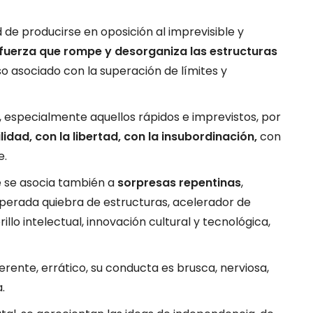
d de producirse en oposición al imprevisible y
fuerza que rompe y desorganiza las estructuras
so asociado con la superación de límites y
, especialmente aquellos rápidos e imprevistos, por
lidad, con la libertad, con la insubordinación,
con
e.
e se asocia también a
sorpresas repentinas
,
sperada quiebra de estructuras, acelerador de
lo intelectual, innovación cultural y tecnológica,
erente, errático, su conducta es brusca, nerviosa,
.