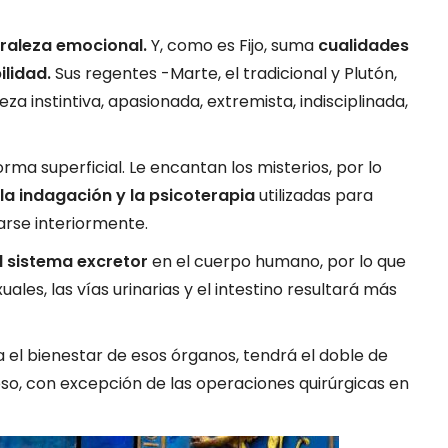
raleza emocional.
Y, como es Fijo, suma
cualidades
lidad.
Sus regentes -Marte, el tradicional y Plutón,
a instintiva, apasionada, extremista, indisciplinada,
ma superficial. Le encantan los misterios, por lo
 la indagación y la psicoterapia
utilizadas para
arse interiormente.
el sistema excretor
en el cuerpo humano, por lo que
ales, las vías urinarias y el intestino resultará más
 el bienestar de esos órganos, tendrá el doble de
o, con excepción de las operaciones quirúrgicas en