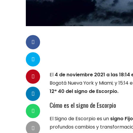
El
4 de noviembre 2021 a las 18:14 
Bogotá Nueva York y Miami; y 15:14 
12° 40 del signo de Escorpio.
Cómo es el signo de Escorpio​
El Signo de Escorpio es un
signo Fij
profundos cambios y transformacio