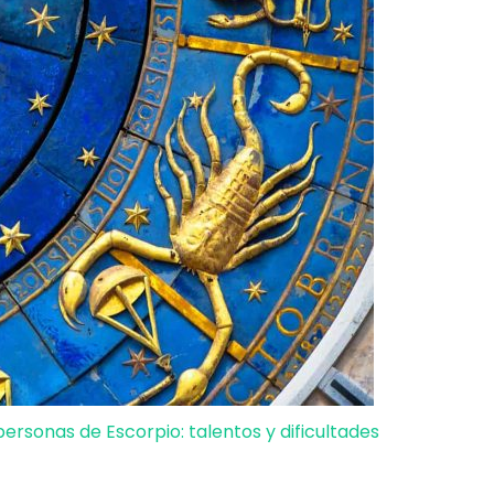
ersonas de Escorpio: talentos y dificultades