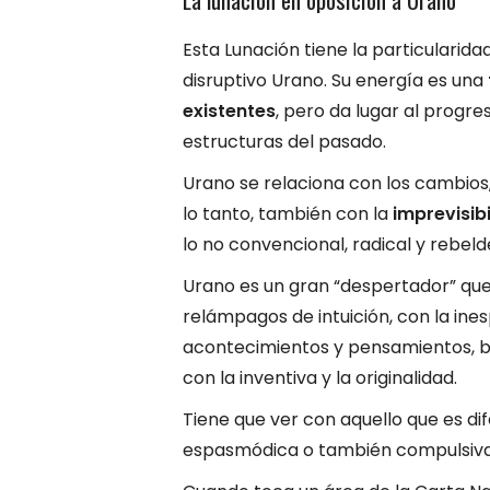
Esta Lunación tiene la particularida
disruptivo Urano. Su energía es una
existentes
, pero da lugar al progre
estructuras del pasado.
Urano se relaciona con los cambios
lo tanto, también con la
imprevisibi
lo no convencional, radical y rebeld
Urano es un gran “despertador” qu
relámpagos de intuición, con la ine
acontecimientos y pensamientos, bril
con la inventiva y la originalidad.
Tiene que ver con aquello que es dif
espasmódica o también compulsiva