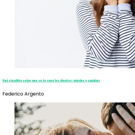
Qué significa soñar que se te caen los dientes: miedos y cambios
Federico Argento