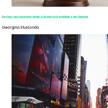
Destinos para vacacionar donde el alcohol está prohibido o muy limitado
Georgina Elustondo