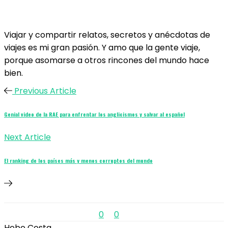
Viajar y compartir relatos, secretos y anécdotas de
viajes es mi gran pasión. Y amo que la gente viaje,
porque asomarse a otros rincones del mundo hace
bien.
Previous Article
Genial video de la RAE para enfrentar los anglicismos y salvar al español
Next Article
El ranking de los países más y menos corruptos del mundo
0
0
Hebe Costa