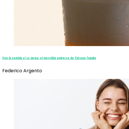
Con la comida sí se juega: el increíble universo de Tatsuya Tanaka
Federico Argento