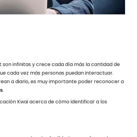
t son infinitas y crece cada día más la cantidad de
que cada vez más personas puedan interactuar.
crean a diario, es muy importante poder reconocer a
es
.
icación Kwai acerca de cómo identificar a los