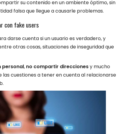
ompartir su contenido en un ambiente óptimo, sin
ntidad falsa que llegue a causarle problemas.
r con fake users
ara darse cuenta si un usuario es verdadero, y
entre otras cosas, situaciones de inseguridad que
n personal
,
no compartir direcciones
y mucho
e las cuestiones a tener en cuenta al relacionarse
b.