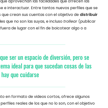
 que aprovechan las facilidades que ofrecen las
e e interactuar. Entre tantos nuevos perfiles que se
os que crean sus cuentas con el objetivo de
distribuir
des que no son las suyas, e incluso
trollear
(publicar
uera de lugar con el fin de boicotear algo o a
que ser un espacio de diversión, pero se
tema ideal para que sucedan cosas de las
 hay que cuidarse
nto en formato de videos cortos, ofrece algunos
erfiles reales de los que no lo son, con el objetivo