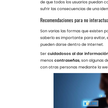
de que todos los usuarios puedan c
sufrir las consecuencias de una ide
Recomendaciones para no interactua
Son varias las formas que existen p
saberlo es importante para evitar, 
pueden darse dentro de Internet.
Ser
cuidadosos al
dar informació
menos
contraseñas
, son algunas d
con otras personas mediante la we