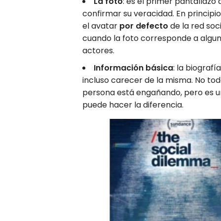
La foto
: es el primer pantallazo
confirmar su veracidad. En princip
el avatar
por defecto
de la red soc
cuando la foto corresponde a algu
actores.
Información básica
: la biograf
incluso carecer de la misma. No to
persona está engañando, pero es un
puede hacer la diferencia.