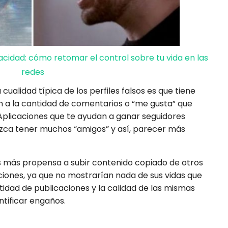
acidad: cómo retomar el control sobre tu vida en las
redes
a cualidad típica de los perfiles falsos es que tiene
a la cantidad de comentarios o “me gusta” que
 Aplicaciones que te ayudan a ganar seguidores
ca tener muchos “amigos” y así, parecer más
es más propensa a subir contenido copiado de otros
aciones, ya que no mostrarían nada de sus vidas que
ntidad de publicaciones y la calidad de las mismas
ntificar engaños.