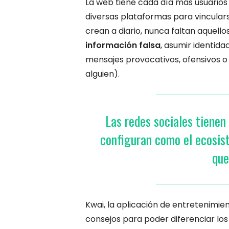
La web tiene cada día más usuarios
diversas plataformas para vinculars
crean a diario, nunca faltan aquell
información falsa
, asumir identida
mensajes provocativos, ofensivos o f
alguien).
Las redes sociales tienen 
configuran como el ecosis
que
Kwai, la aplicación de entretenimie
consejos para poder diferenciar los p