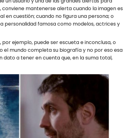
 de un usuario y una de las grandes alertas para
io, conviene mantenerse alerta cuando la imagen es
ial en cuestión; cuando no figura una persona; o
na personalidad famosa como modelos, actrices y
ía, por ejemplo, puede ser escueta e inconclusa, o
do el mundo completa su biografía y no por eso esa
 dato a tener en cuenta que, en la suma total,