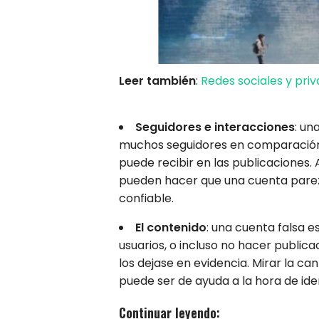
Leer también
:
Redes sociales y priv
Seguidores e interacciones
: un
muchos seguidores en comparación 
puede recibir en las publicaciones.
pueden hacer que una cuenta parez
confiable.
El contenido
: una cuenta falsa 
usuarios, o incluso no hacer public
los dejase en evidencia. Mirar la ca
puede ser de ayuda a la hora de ide
Continuar leyendo: