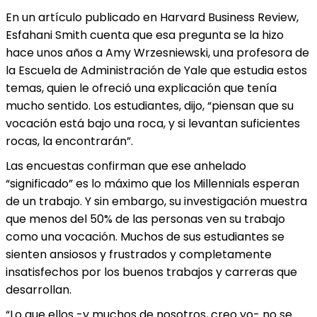
En un artículo publicado en Harvard Business Review,
Esfahani Smith cuenta que esa pregunta se la hizo
hace unos años a Amy Wrzesniewski, una profesora de
la Escuela de Administración de Yale que estudia estos
temas, quien le ofreció una explicación que tenía
mucho sentido. Los estudiantes, dijo, “piensan que su
vocación está bajo una roca, y si levantan suficientes
rocas, la encontrarán”.
Las encuestas confirman que ese anhelado
“significado” es lo máximo que los Millennials esperan
de un trabajo. Y sin embargo, su investigación muestra
que menos del 50% de las personas ven su trabajo
como una vocación. Muchos de sus estudiantes se
sienten ansiosos y frustrados y completamente
insatisfechos por los buenos trabajos y carreras que
desarrollan.
“Lo que ellos -y muchos de nosotros, creo yo- no se