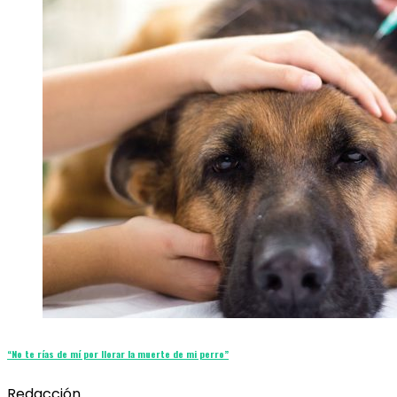
“No te rías de mí por llorar la muerte de mi perro”
Redacción