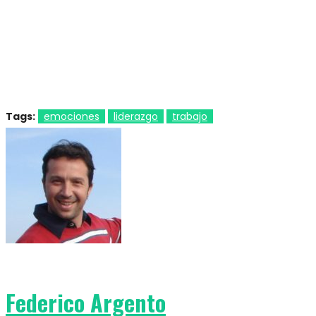
Tags:
emociones
liderazgo
trabajo
Federico Argento