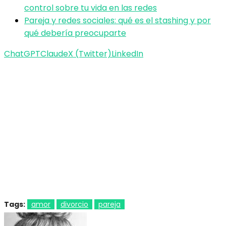
control sobre tu vida en las redes
Pareja y redes sociales: qué es el stashing y por
qué debería preocuparte
ChatGPT
Claude
X (Twitter)
LinkedIn
Tags:
amor
divorcio
pareja