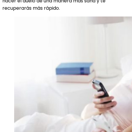
hacer el duelo de una manera más sana y te
recuperarás más rápido.