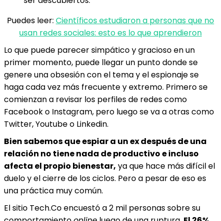
ser descubiertos.
Puedes leer:
Científicos estudiaron a personas que no
usan redes sociales: esto es lo que aprendieron
Lo que puede parecer simpático y gracioso en un
primer momento, puede llegar un punto donde se
genere una obsesión con el tema y el espionaje se
haga cada vez más frecuente y extremo. Primero se
comienzan a revisar los perfiles de redes como
Facebook o Instagram, pero luego se va a otras como
Twitter, Youtube o Linkedin.
Bien sabemos que espiar a un ex después de una
relación no tiene nada de productivo e incluso
afecta el propio bienestar,
ya que hace más difícil el
duelo y el cierre de los ciclos. Pero a pesar de eso es
una práctica muy común.
El sitio Tech.Co encuestó a 2 mil personas sobre su
comportamiento
online
luego de una ruptura.
El 26%