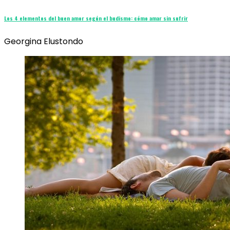
Los 4 elementos del buen amor según el budismo: cómo amar sin sufrir
Georgina Elustondo