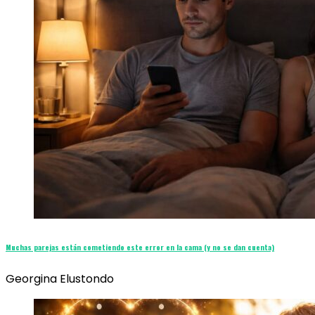
Muchas parejas están cometiendo este error en la cama (y no se dan cuenta)
Georgina Elustondo