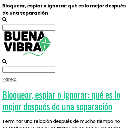
Bloquear, espiar o ignorar: qué es lo mejor después
de una separación
Search
for:
Search
for:
Pareja
Bloquear, espiar o ignorar: qué es lo
mejor después de una separación
Terminar una relación después de mucho tiempo no