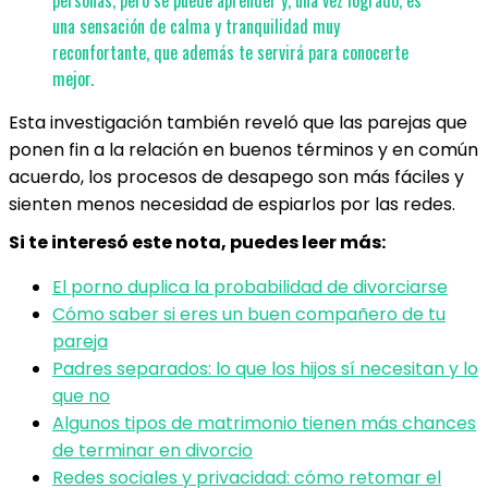
personas, pero se puede aprender y, una vez logrado, es
una sensación de calma y tranquilidad muy
reconfortante, que además te servirá para conocerte
mejor.
Esta investigación también reveló que las parejas que
ponen fin a la relación en buenos términos y en común
acuerdo, los procesos de desapego son más fáciles y
sienten menos necesidad de espiarlos por las redes.
Si te interesó este nota, puedes leer más:
El porno duplica la probabilidad de divorciarse
Cómo saber si eres un buen compañero de tu
pareja
Padres separados: lo que los hijos sí necesitan y lo
que no
Algunos tipos de matrimonio tienen más chances
de terminar en divorcio
Redes sociales y privacidad: cómo retomar el