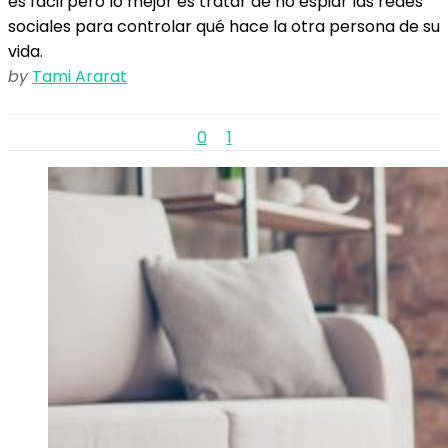
es fácil pero lo mejor es tratar de no espiar las redes
sociales para controlar qué hace la otra persona de su
vida.
by
Tami Ararat
0
1