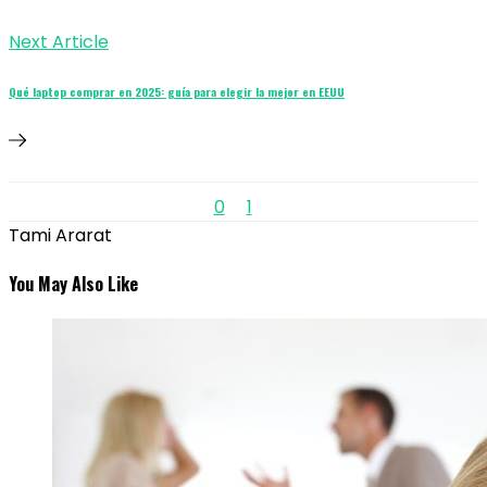
Next Article
Qué laptop comprar en 2025: guía para elegir la mejor en EEUU
0
1
Tami Ararat
You May Also Like