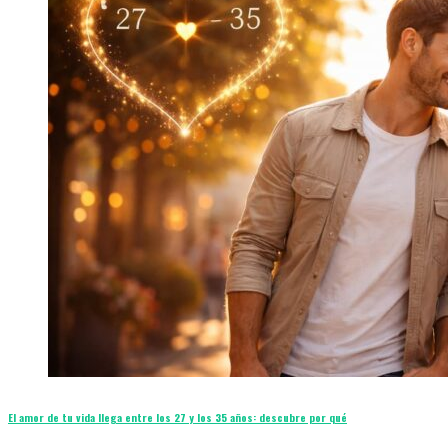
El amor de tu vida llega entre los 27 y los 35 años: descubre por qué