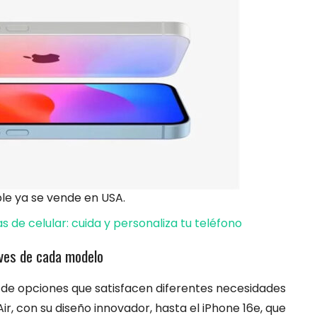
ple ya se vende en USA.
 de celular: cuida y personaliza tu teléfono
aves de cada modelo
 de opciones que satisfacen diferentes necesidades
ir, con su diseño innovador, hasta el iPhone 16e, que