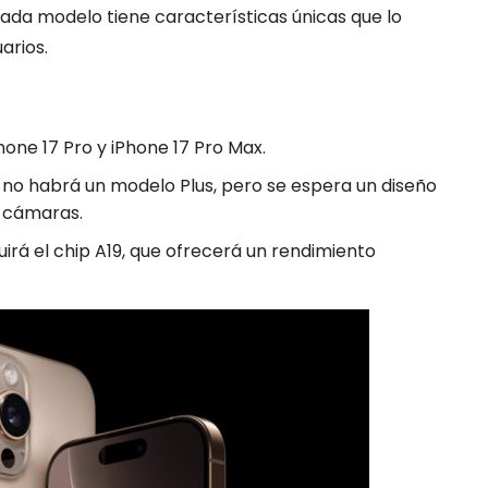
ada modelo tiene características únicas que lo
arios.
hone 17 Pro y iPhone 17 Pro Max.
 no habrá un modelo Plus, pero se espera un diseño
e cámaras.
rá el chip A19, que ofrecerá un rendimiento