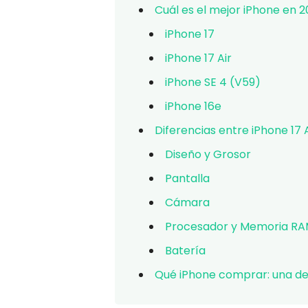
Cuál es el mejor iPhone en 
iPhone 17
iPhone 17 Air
iPhone SE 4 (V59)
iPhone 16e
Diferencias entre iPhone 17 A
Diseño y Grosor
Pantalla
Cámara
Procesador y Memoria R
Batería
Qué iPhone comprar: una de