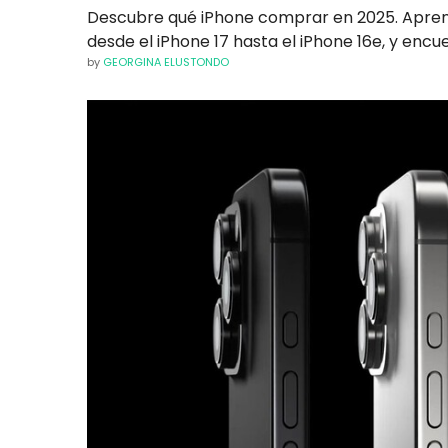
Descubre qué iPhone comprar en 2025. Aprend
desde el iPhone 17 hasta el iPhone 16e, y enc
by
GEORGINA ELUSTONDO