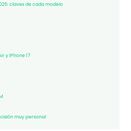
2025: claves de cada modelo
ir y iPhone 17
AM
cisión muy personal