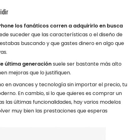
idir
Phone los fanáticos corren a adquirirlo en busca
de suceder que las características o el diseño de
 estabas buscando y que gastes dinero en algo que
vas.
e última generación
suele ser bastante más alto
en mejoras que lo justifiquen.
imo en avances y tecnología sin importar el precio, tu
oderno. En cambio, si lo que quieres es comprar un
s las últimas funcionalidades, hay varios modelos
lver muy bien las prestaciones que esperas