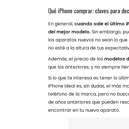
Qué iPhone comprar: claves para dec
En general,
cuando sale el último i
del mejor modelo.
Sin embargo, pue
los aparatos nuevos no sean lo que
no esté a la altura de tus expectati
Además, el
precio de los
modelos d
que los anteriores, y no siempre tien
Si lo que te interesa es tener lo últ
iPhone ideal es, sin dudas, el más m
teléfono de la marca, pero no busca
de años anteriores que pueden reso
encontrar en tu nuevo aparato.