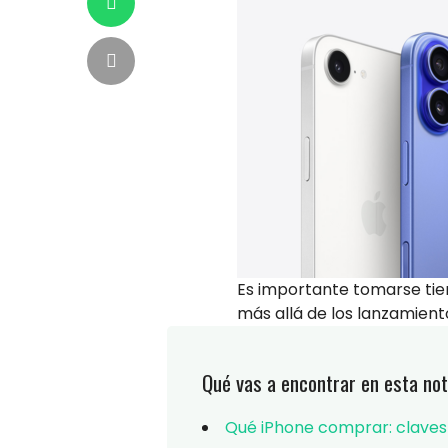
Es importante tomarse ti
más allá de los lanzamient
Qué vas a encontrar en esta not
Qué iPhone comprar: claves