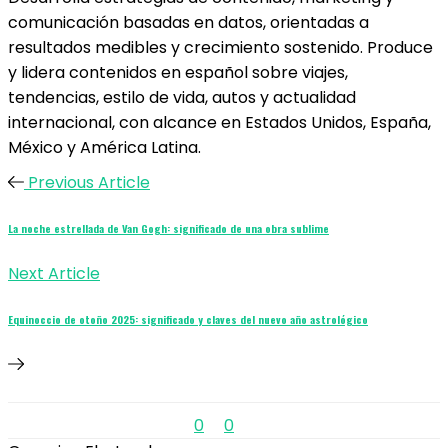
comunicación basadas en datos, orientadas a
resultados medibles y crecimiento sostenido. Produce
y lidera contenidos en español sobre viajes,
tendencias, estilo de vida, autos y actualidad
internacional, con alcance en Estados Unidos, España,
México y América Latina.
Previous Article
La noche estrellada de Van Gogh: significado de una obra sublime
Next Article
Equinoccio de otoño 2025: significado y claves del nuevo año astrológico
0
0