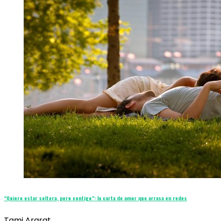
“Quiero estar soltera, pero contigo”: la carta de amor que arrasa en redes
Tami Ararat