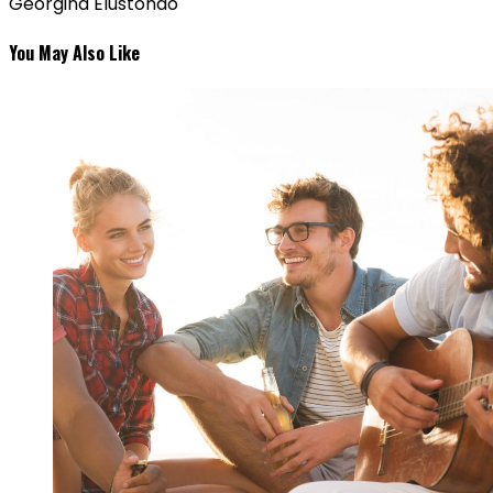
Georgina Elustondo
You May Also Like