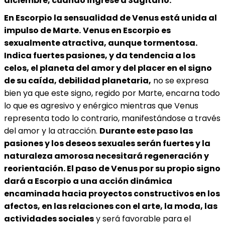
diciembre, cuando ingrese a Sagitario.
En Escorpio la sensualidad de Venus está unida al
impulso de Marte.
Venus en Escorpio es
sexualmente atractiva, aunque tormentosa.
Indica fuertes pasiones, y da tendencia a los
celos, el planeta del amor y del placer en el signo
de su caída, debilidad planetaria,
no se expresa
bien ya que este signo, regido por Marte, encarna todo
lo que es agresivo y enérgico mientras que Venus
representa todo lo contrario, manifestándose a través
del amor y la atracción.
Durante este paso las
pasiones y los deseos sexuales serán fuertes y la
naturaleza amorosa necesitará regeneración y
reorientación. El paso de Venus por su propio signo
dará a Escorpio a una acción dinámica
encaminada hacia proyectos constructivos en los
afectos, en las relaciones con el arte, la moda, las
actividades sociales
y será favorable para el