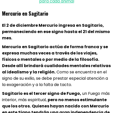
para cada animal
Mercurio en Sagitario
El 2 de diciembre Mercurio ingresa en Sagitario,
permaneciendo en ese signo hasta el 21 del mismo
mes.
Mercurio en Sagitario actúa de forma franca y se
expresa muchas veces a través de los viajes,
físicos o mentales o por medio de la filosofía.
Desde allí brindará cualidades mentales relativas
al idealismo y la religión.
Como se encuentra en el
signo de su exilio, se debe prestar especial atención a
la exageración y a la falta de tacto.
Sagitario es el tercer signo de Fuego,
un Fuego más
interior, más espiritual,
pero no menos estimulante
que los otros.
Quienes hayan nacido con Mercurio
en este Signo tendrán una gran independencia de