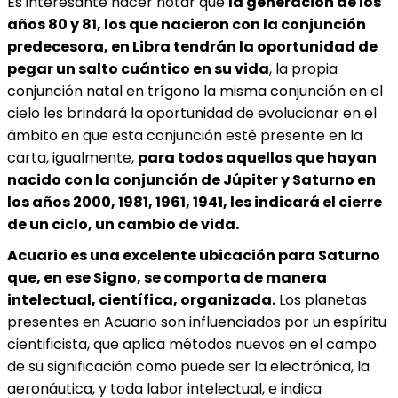
Es interesante hacer notar que
la generación de los
años 80 y 81, los que nacieron con la conjunción
predecesora, en Libra tendrán la oportunidad de
pegar un salto cuántico en su vida
, la propia
conjunción natal en trígono la misma conjunción en el
cielo les brindará la oportunidad de evolucionar en el
ámbito en que esta conjunción esté presente en la
carta, igualmente,
para todos aquellos que hayan
nacido con la conjunción de Júpiter y Saturno en
los años 2000, 1981, 1961, 1941, les indicará el cierre
de un ciclo, un cambio de vida.
Acuario es una excelente ubicación para Saturno
que, en ese Signo, se comporta de manera
intelectual, científica, organizada.
Los planetas
presentes en Acuario son influenciados por un espíritu
cientificista, que aplica métodos nuevos en el campo
de su significación como puede ser la electrónica, la
aeronáutica, y toda labor intelectual, e indica