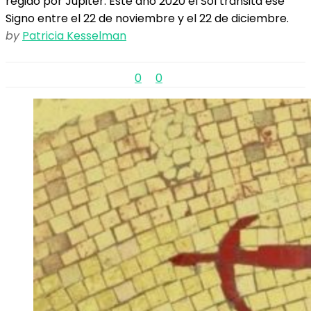
regido por Júpiter. Este año 2020 el Sol transita ese
Signo entre el 22 de noviembre y el 22 de diciembre.
by
Patricia Kesselman
0
0