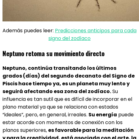
Además puedes leer:
Predicciones anticipos para cada
signo del zodíaco
Neptuno retoma su movimiento directo
Neptuno, continúa transitando los últimos
grados (días) del segundo decanato del Signo de
Piscis hace tiempo ya, es un planeta muy lento y
seguirá afectando esa zona del zodíaco.
Su
influencia es tan sutil que es difícil de incorporar en el
plano material ya que se relaciona con estados
“ideales”, pero, en general, irreales.
Su energía
puede
estar acorde con momentos de conexión con los
planos superiores,
es favorable para la meditación
y para la creatividad, está asociada con el arte, la