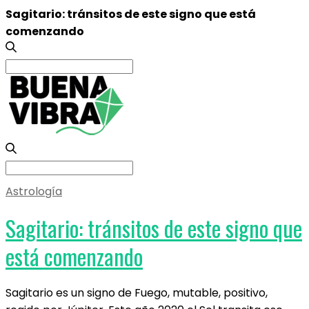
Sagitario: tránsitos de este signo que está
comenzando
Search
for:
Search
for:
Astrología
Sagitario: tránsitos de este signo que
está comenzando
Sagitario es un signo de Fuego, mutable, positivo,