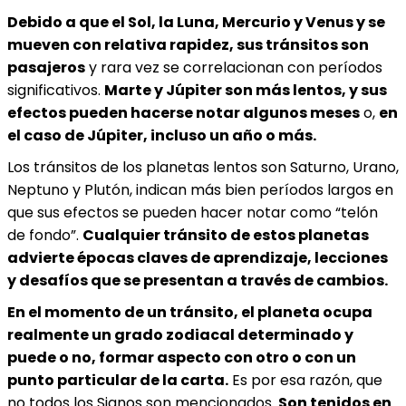
Debido a que el Sol, la Luna, Mercurio y Venus y se
mueven con relativa rapidez, sus tránsitos son
pasajeros
y rara vez se correlacionan con períodos
significativos.
Marte y Júpiter son más lentos, y sus
efectos pueden hacerse notar algunos meses
o,
en
el caso de Júpiter, incluso un año o más.
Los tránsitos de los planetas lentos son Saturno, Urano,
Neptuno y Plutón, indican más bien períodos largos en
que sus efectos se pueden hacer notar como “telón
de fondo”.
Cualquier tránsito de estos planetas
advierte épocas claves de aprendizaje, lecciones
y desafíos que se presentan a través de cambios.
En el momento de un tránsito, el planeta ocupa
realmente un grado zodiacal determinado y
puede o no, formar aspecto con otro o con un
punto particular de la carta.
Es por esa razón, que
no todos los Signos son mencionados.
Son tenidos en