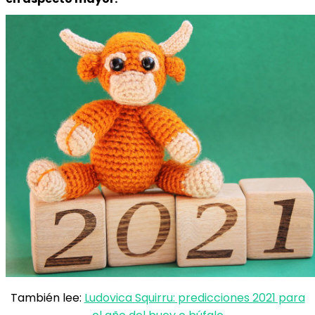
También lee:
Ludovica Squirru: predicciones 2021 para