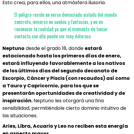
Esto crea, para ellos, una atmósfera ilusoria.
El peligro reside en verse demasiado aislado del mundo
concreto, inmerso en sueños y fantasías, y en no
reconocer la realidad ya que el momento de tomar
contacto con ella puede ser muy doloroso
Neptuno
desde el grado 18, donde
estará
estacionado hasta los primeros días de enero,
estará influyendo favorablemente a los nativos
de los últimos días del segundo decanato de
Escorpio, Cáncer y Piscis (con recaudos) así como
a Tauro y Capricornio, para los que se
presentarán oportunidades de creatividad y de
inspiración.
Neptuno les otorgará una fina
sensibilidad, permitiéndole cierto dominio intuitivo de
las situaciones.
Aries, Libra, Acuario y Leo no reciben esta energía
en aspecto mayor.