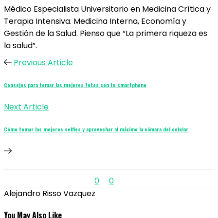
Médico Especialista Universitario en Medicina Crítica y
Terapia Intensiva. Medicina Interna, Economía y
Gestión de la Salud. Pienso que “La primera riqueza es
la salud”.
Previous Article
Consejos para tomar las mejores fotos con tu smartphone
Next Article
Cómo tomar las mejores selfies y aprovechar al máximo la cámara del celular
0
0
Alejandro Risso Vazquez
You May Also Like