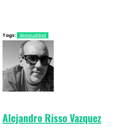
Tags:
desigualdad
Alejandro Risso Vazquez