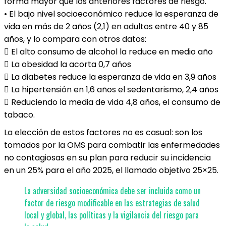
forma mayor que los anteriores factores de riesgo.
• El bajo nivel socioeconómico reduce la esperanza de
vida en más de 2 años (2,1) en adultos entre 40 y 85
años, y lo compara con otros datos:
 El alto consumo de alcohol la reduce en medio año
 La obesidad la acorta 0,7 años
 La diabetes reduce la esperanza de vida en 3,9 años
 La hipertensión en 1,6 años el sedentarismo, 2,4 años
 Reduciendo la media de vida 4,8 años, el consumo de
tabaco.
La elección de estos factores no es casual: son los
tomados por la OMS para combatir las enfermedades
no contagiosas en su plan para reducir su incidencia
en un 25% para el año 2025, el llamado objetivo 25×25.
La adversidad socioeconómica debe ser incluida como un
factor de riesgo modificable en las estrategias de salud
local y global, las políticas y la vigilancia del riesgo para