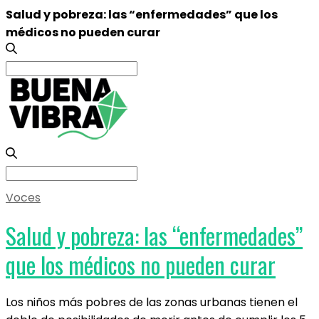
Salud y pobreza: las “enfermedades” que los
médicos no pueden curar
Search
for:
Search
for:
Voces
Salud y pobreza: las “enfermedades”
que los médicos no pueden curar
Los niños más pobres de las zonas urbanas tienen el