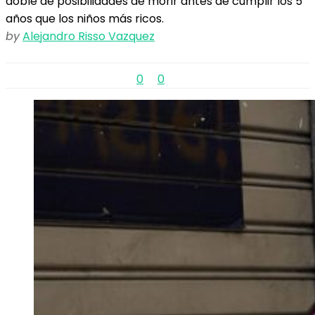
doble de posibilidades de morir antes de cumplir los 5
años que los niños más ricos.
by
Alejandro Risso Vazquez
0
0