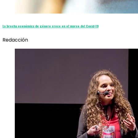
La brecha económica de género crece en el marco del Covid-19
Redacción