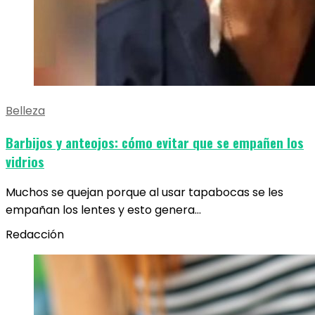
Belleza
Barbijos y anteojos: cómo evitar que se empañen los
vidrios
Muchos se quejan porque al usar tapabocas se les
empañan los lentes y esto genera…
Redacción