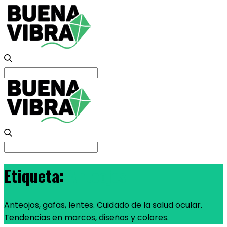
Search
for:
Search
for:
Etiqueta:
Anteojos
Anteojos, gafas, lentes. Cuidado de la salud ocular.
Tendencias en marcos, diseños y colores.