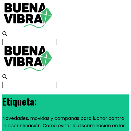
Search
for:
Search
for:
Etiqueta:
discriminación
Novedades, movidas y campañas para luchar contra
la discriminación. Cómo evitar la discriminación en las