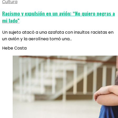
Cultura
Racismo y expulsión en un avión: “No quiero negras a
mi lado”
Un sujeto atacó a una azafata con insultos racistas en
un avión y la aerolínea tomó una…
Hebe Costa