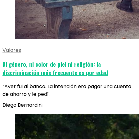
Valores
Ni género, ni color de piel ni religión: la
discriminación más frecuente es por edad
“Ayer fui al banco. La intención era pagar una cuenta
de ahorro y le pedí…
Diego Bernardini