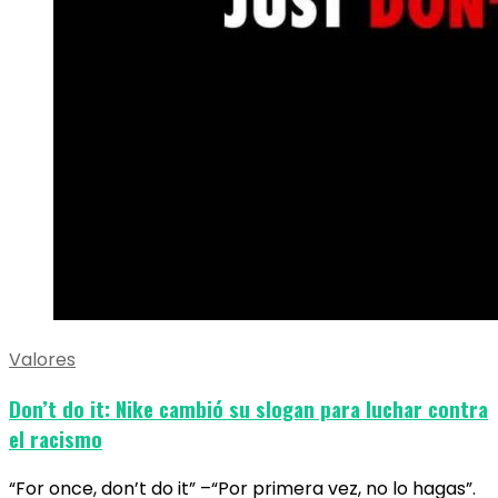
Valores
Don’t do it: Nike cambió su slogan para luchar contra
el racismo
“For once, don’t do it” –“Por primera vez, no lo hagas”.