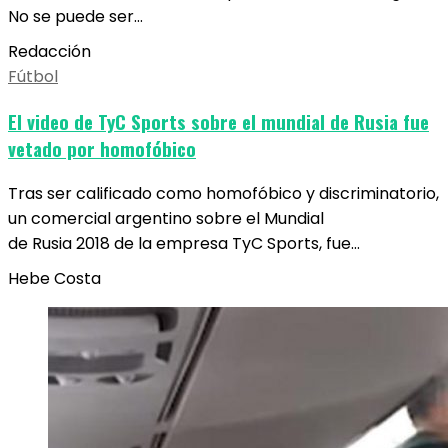
No se puede ser…
Redacción
Fútbol
El video de TyC Sports sobre el mundial de Rusia fue
vetado por homofóbico
Tras ser calificado como homofóbico y discriminatorio,
un comercial argentino sobre el Mundial
de Rusia 2018 de la empresa TyC Sports, fue…
Hebe Costa