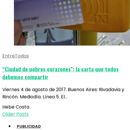
EntreTodos
“Ciudad de pobres corazones”: la carta que todos
debemos compartir
Viernes 4 de agosto de 2017. Buenos Aires: Rivadavia y
Rincón. Mediodía. Línea 5. El…
Hebe Costa
Older Posts
PUBLICIDAD