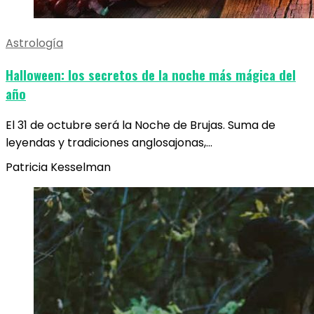
Astrología
Halloween: los secretos de la noche más mágica del
año
El 31 de octubre será la Noche de Brujas. Suma de
leyendas y tradiciones anglosajonas,…
Patricia Kesselman