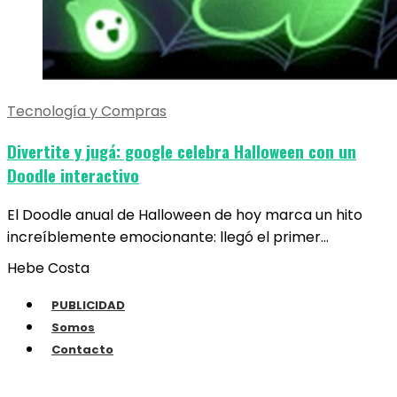
Tecnología y Compras
Divertite y jugá: google celebra Halloween con un
Doodle interactivo
El Doodle anual de Halloween de hoy marca un hito
increíblemente emocionante: llegó el primer…
Hebe Costa
PUBLICIDAD
Somos
Contacto