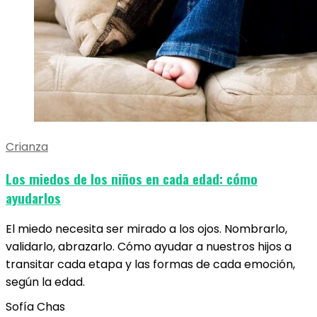
Crianza
Los miedos de los niños en cada edad: cómo
ayudarlos
El miedo necesita ser mirado a los ojos. Nombrarlo,
validarlo, abrazarlo. Cómo ayudar a nuestros hijos a
transitar cada etapa y las formas de cada emoción,
según la edad.
Sofía Chas