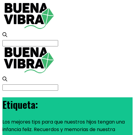
Search
for:
Search
for:
Etiqueta:
infancia
Los mejores tips para que nuestros hijos tengan una
infancia feliz. Recuerdos y memorias de nuestra