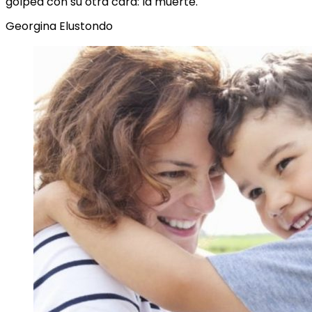
golpea con su otra cara: la muerte.
Georgina Elustondo