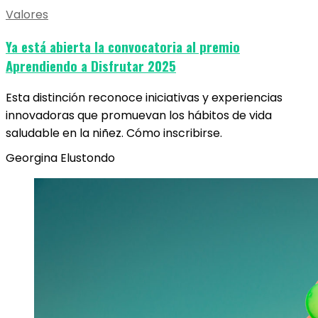
Valores
Ya está abierta la convocatoria al premio
Aprendiendo a Disfrutar 2025
Esta distinción reconoce iniciativas y experiencias
innovadoras que promuevan los hábitos de vida
saludable en la niñez. Cómo inscribirse.
Georgina Elustondo