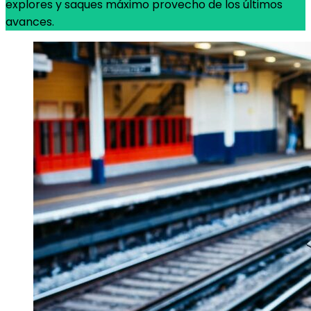
explores y saques máximo provecho de los últimos
avances.