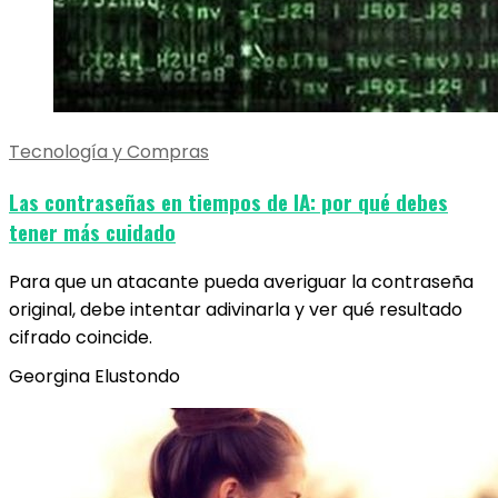
Tecnología y Compras
Las contraseñas en tiempos de IA: por qué debes
tener más cuidado
Para que un atacante pueda averiguar la contraseña
original, debe intentar adivinarla y ver qué resultado
cifrado coincide.
Georgina Elustondo