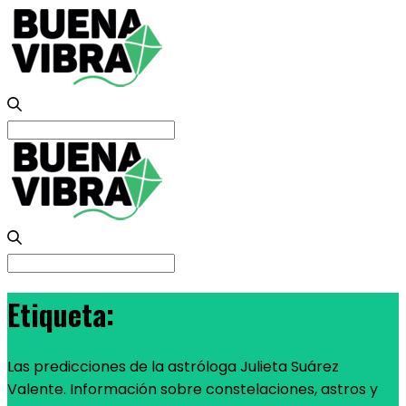
Search
for:
Search
for:
Etiqueta:
Julieta Suárez Valente
Las predicciones de la astróloga Julieta Suárez
Valente. Información sobre constelaciones, astros y