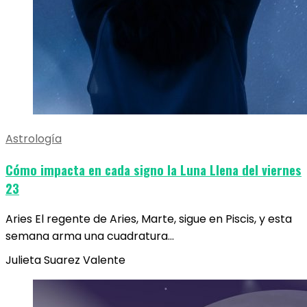
Astrología
Cómo impacta en cada signo la Luna Llena del viernes
23
Aries El regente de Aries, Marte, sigue en Piscis, y esta
semana arma una cuadratura…
Julieta Suarez Valente