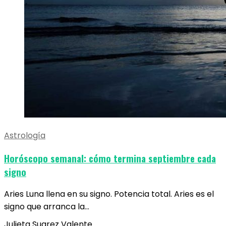
Astrología
Horóscopo semanal: cómo termina septiembre cada
signo
Aries Luna llena en su signo. Potencia total. Aries es el
signo que arranca la…
Julieta Suarez Valente