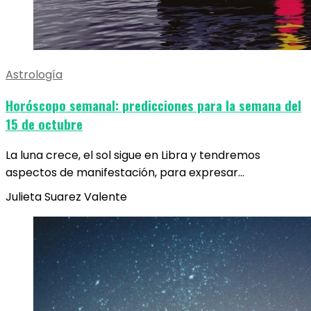
Astrología
Horóscopo semanal: predicciones para la semana del
15 de octubre
La luna crece, el sol sigue en Libra y tendremos
aspectos de manifestación, para expresar…
Julieta Suarez Valente