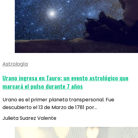
Astrología
Urano ingresa en Tauro: un evento astrológico que
marcará el pulso durante 7 años
Urano es el primer planeta transpersonal. Fue
descubierto el 13 de Marzo de 1781 por…
Julieta Suarez Valente