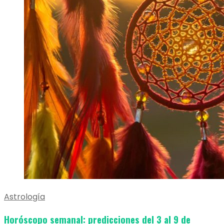
Astrología
Horóscopo semanal: predicciones del 3 al 9 de