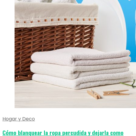
Hogar y Deco
Cómo blanquear la ropa percudida y dejarla como