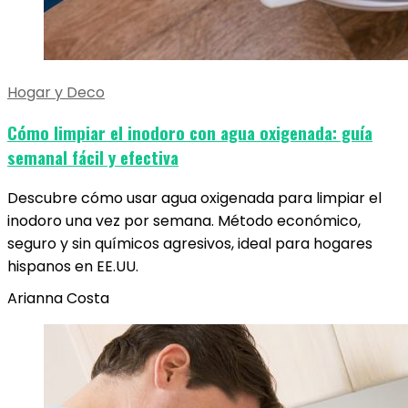
Hogar y Deco
Cómo limpiar el inodoro con agua oxigenada: guía
semanal fácil y efectiva
Descubre cómo usar agua oxigenada para limpiar el
inodoro una vez por semana. Método económico,
seguro y sin químicos agresivos, ideal para hogares
hispanos en EE.UU.
Arianna Costa