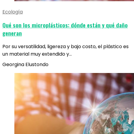
Ecología
Qué son los microplásticos: dónde están y qué daño
generan
Por su versatilidad, ligereza y bajo costo, el plástico es
un material muy extendido y…
Georgina Elustondo