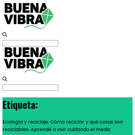
Search
for:
Search
for:
Etiqueta:
reciclar
Ecología y reciclaje. Cómo reciclar y qué cosas son
reciclables. Aprendé a vivir cuidando el medio