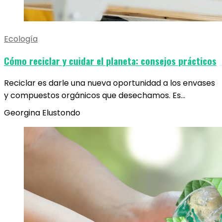
Ecología
Cómo reciclar y cuidar el planeta: consejos prácticos
Reciclar es darle una nueva oportunidad a los envases
y compuestos orgánicos que desechamos. Es…
Georgina Elustondo