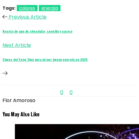
Tags:
colores
energía
Previous Article
Receta de pan de chocolate: sencilla y casera
Next Article
Claves del Feng Shui para atraer buena energía en 2025
0
0
Flor Amoroso
You May Also Like