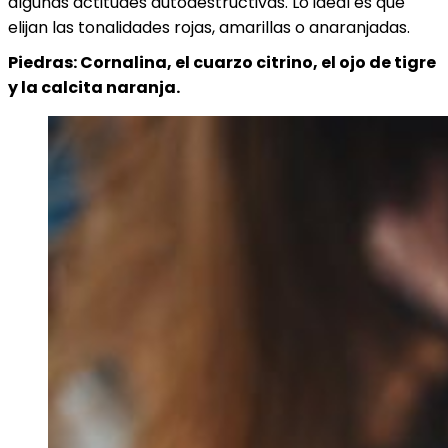
algunas actitudes autodestructivas. Lo ideal es que
elijan las tonalidades rojas, amarillas o anaranjadas.
Piedras: Cornalina, el cuarzo citrino, el ojo de tigre
y la calcita naranja.