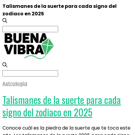
Talismanes de la suerte para cada signo del
zodiaco en 2025
Search
for:
Search
for:
Astrología
Talismanes de la suerte para cada
signo del zodiaco en 2025
Conoce cuál es la piedra de la suerte que te toca este