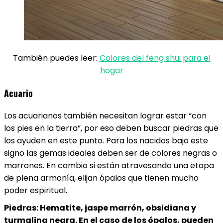
También puedes leer:
Colores del feng shui para el
hogar
Acuario
Los acuarianos también necesitan lograr estar “con
los pies en la tierra”, por eso deben buscar piedras que
los ayuden en este punto. Para los nacidos bajo este
signo las gemas ideales deben ser de colores negras o
marrones. En cambio si están atravesando una etapa
de plena armonía, elijan ópalos que tienen mucho
poder espiritual.
Piedras: Hematite, jaspe marrón, obsidiana y
turmalina negra. En el caso de los ópalos, pueden