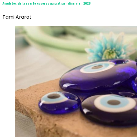
Amuletos de la suerte caseros para atraer dinero en 2026
Tami Ararat