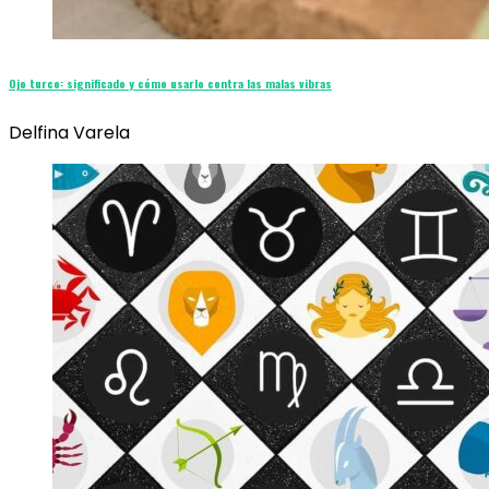
Ojo turco: significado y cómo usarlo contra las malas vibras
Delfina Varela