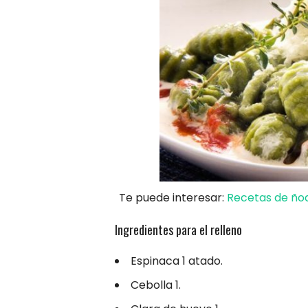
Te puede interesar:
Recetas de ñoq
Ingredientes para el relleno
Espinaca 1 atado.
Cebolla 1.