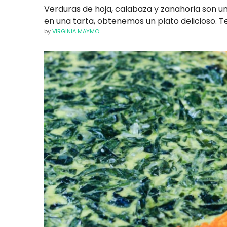
Verduras de hoja, calabaza y zanahoria son un
en una tarta, obtenemos un plato delicioso. 
by
VIRGINIA MAYMO