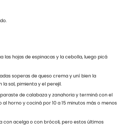
.
ado.
las hojas de espinacas y la cebolla, luego picá
radas soperas de queso crema y uní bien la
 sal, pimienta y el perejil.
eparaste de calabaza y zanahoria y terminá con el
o al horno y cociná por 10 a 15 minutos más o menos
a con acelga o con brócoli, pero estos últimos