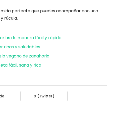
 comida perfecta que puedes acompañar con una
y rúcula.
arlas de manera fácil y rápida
 ricas y saludables
huelo vegano de zanahoria
ta fácil, sana y rica
de
X (Twitter)