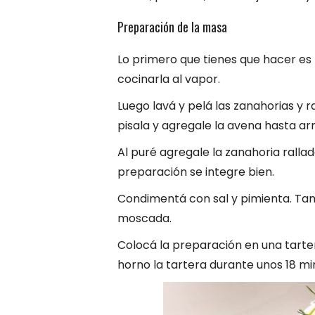
Preparación de la masa
Lo primero que tienes que hacer es l
cocinarla al vapor.
Luego lavá y pelá las zanahorias y r
pisala y agregale la avena hasta ar
Al puré agregale la zanahoria ralla
preparación se integre bien.
Condimentá con sal y pimienta. Tam
moscada.
Colocá la preparación en una tarter
horno la tartera durante unos 18 mi