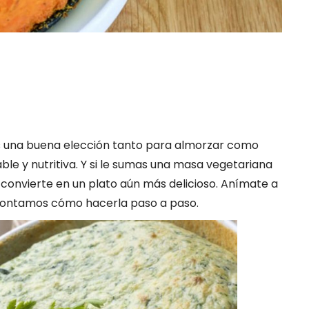
es una buena elección tanto para almorzar como
le y nutritiva. Y si le sumas una masa vegetariana
convierte en un plato aún más delicioso. Anímate a
 contamos cómo hacerla paso a paso.