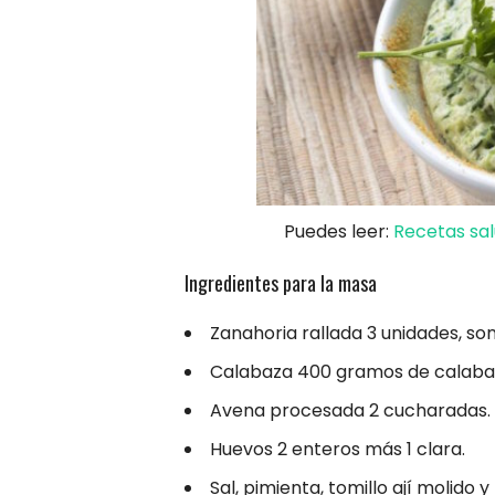
Puedes leer:
Recetas sal
Ingredientes para la masa
Zanahoria rallada 3 unidades, s
Calabaza 400 gramos de calaba
Avena procesada 2 cucharadas.
Huevos 2 enteros más 1 clara.
Sal, pimienta, tomillo ají molido y 