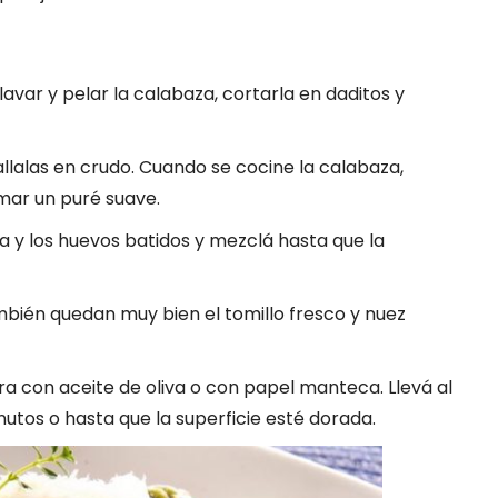
avar y pelar la calabaza, cortarla en daditos y
allalas en crudo. Cuando se cocine la calabaza,
mar un puré suave.
da y los huevos batidos y mezclá hasta que la
bién quedan muy bien el tomillo fresco y nuez
a con aceite de oliva o con papel manteca. Llevá al
nutos o hasta que la superficie esté dorada.