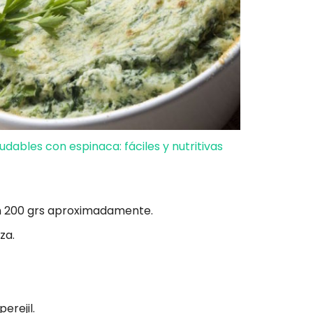
udables con espinaca: fáciles y nutritivas
on 200 grs aproximadamente.
za.
perejil.