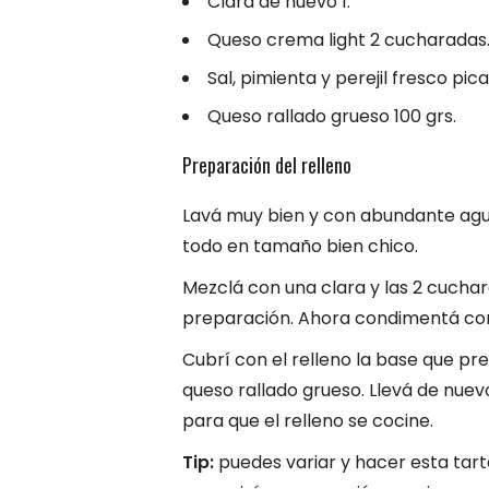
Clara de huevo 1.
Queso crema light 2 cucharadas
Sal, pimienta y perejil fresco pic
Queso rallado grueso 100 grs.
Preparación del relleno
Lavá muy bien y con abundante agua 
todo en tamaño bien chico.
Mezclá con una clara y las 2 cucha
preparación. Ahora condimentá con la
Cubrí con el relleno la base que pr
queso rallado grueso. Llevá de nuev
para que el relleno se cocine.
Tip:
puedes variar y hacer esta tart