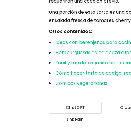
requerirán una cocción previa.
Una porción de esta tarta es una
ensalada fresca de tomates cherry 
Otros contenidos:
Ideas con berenjenas para cocin
Hamburguesas de calabaza súper
Fácil y rápido: exquisito bizcoc
Cómo hacer tarta de acelga: rece
Comidas vegetarianas
ChatGPT
Clau
LinkedIn