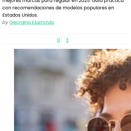
mejores marcas para regalar en 2025. Guía práctica
con recomendaciones de modelos populares en
Estados Unidos.
by
Georgina Elustondo
0
3