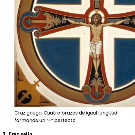
Cruz griega: Cuatro brazos de igual longitud
formando un “+” perfecto.
3. Cruz celta