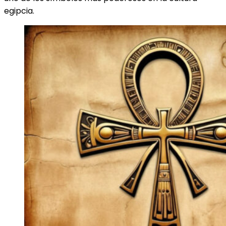
egipcia.