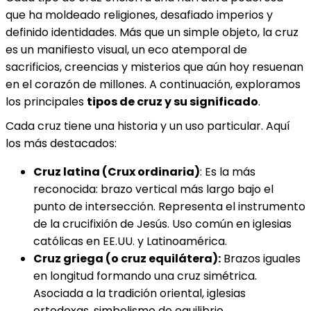
que ha moldeado religiones, desafiado imperios y
definido identidades. Más que un simple objeto, la cruz
es un manifiesto visual, un eco atemporal de
sacrificios, creencias y misterios que aún hoy resuenan
en el corazón de millones. A continuación, exploramos
los principales
tipos de cruz y su significado
.
Cada cruz tiene una historia y un uso particular. Aquí
los más destacados:
Cruz latina (Crux ordinaria)
: Es la más
reconocida: brazo vertical más largo bajo el
punto de intersección. Representa el instrumento
de la crucifixión de Jesús. Uso común en iglesias
católicas en EE.UU. y Latinoamérica.
Cruz griega (o cruz equilátera):
Brazos iguales
en longitud formando una cruz simétrica.
Asociada a la tradición oriental, iglesias
ortodoxas, simbolismo de equilibrio.