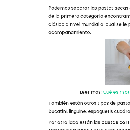
Podemos separar las pastas secas e
de la primera categoría encontramos
clásico a nivel mundial al cual se 
acompañamiento.
Leer más:
Qué es riso
También están otros tipos de pasta,
bucatini, linguine, espaguetis cuadrad
Por otro lado están las
pastas cort