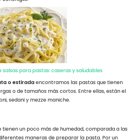
e salsas para pastas: caseras y saludables
ata o estirada
encontramos las pastas que tienen
argas o de tamaños más cortos. Entre ellas, están el
ioni, sedani y mezze maniche.
que tienen un poco más de humedad, comparada a las
 diferentes maneras de preparar la pasta. Por un