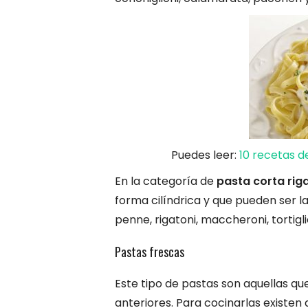
Puedes leer:
10 recetas d
En la categoría de
pasta corta rig
forma cilíndrica y que pueden ser l
penne, rigatoni, maccheroni, tortigl
Pastas frescas
Este tipo de pastas son aquellas 
anteriores. Para cocinarlas existen