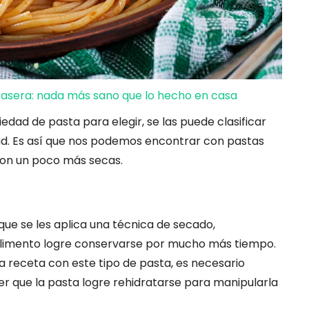
casera: nada más sano que lo hecho en casa
dad de pasta para elegir, se las puede clasificar
d. Es así que nos podemos encontrar con pastas
son un poco más secas.
que se les aplica una técnica de secado,
alimento logre conservarse por mucho más tiempo.
receta con este tipo de pasta, es necesario
cer que la pasta logre rehidratarse para manipularla