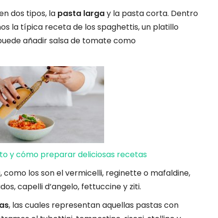
n dos tipos, la
pasta larga
y la pasta corta. Dentro
 la típica receta de los spaghettis, un platillo
le puede añadir salsa de tomate como
tto y cómo preparar deliciosas recetas
 como los son el vermicelli, reginette o mafaldine,
os, capelli d’angelo, fettuccine y ziti.
as
, las cuales representan aquellas pastas con