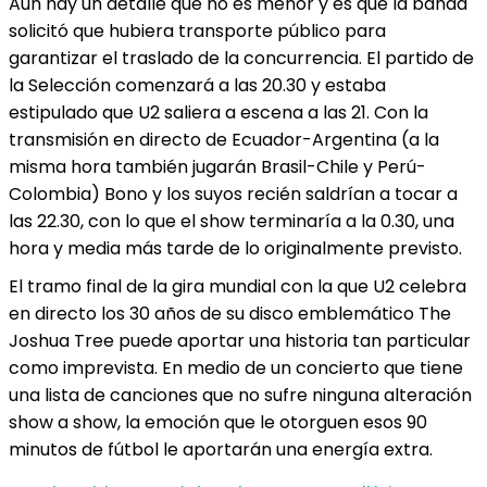
Aún hay un detalle que no es menor y es que la banda
solicitó que hubiera transporte público para
garantizar el traslado de la concurrencia. El partido de
la Selección comenzará a las 20.30 y estaba
estipulado que U2 saliera a escena a las 21. Con la
transmisión en directo de Ecuador-Argentina (a la
misma hora también jugarán Brasil-Chile y Perú-
Colombia) Bono y los suyos recién saldrían a tocar a
las 22.30, con lo que el show terminaría a la 0.30, una
hora y media más tarde de lo originalmente previsto.
El tramo final de la gira mundial con la que U2 celebra
en directo los 30 años de su disco emblemático The
Joshua Tree puede aportar una historia tan particular
como imprevista. En medio de un concierto que tiene
una lista de canciones que no sufre ninguna alteración
show a show, la emoción que le otorguen esos 90
minutos de fútbol le aportarán una energía extra.