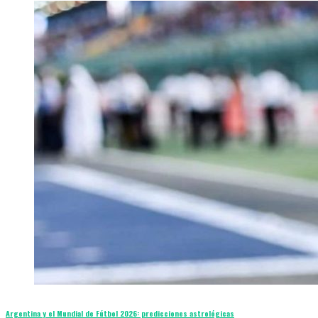
Argentina y el Mundial de Fútbol 2026: predicciones astrológicas