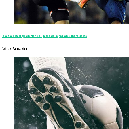
Boca o River: quién tiene el podio de la pasión Superclásica
Vito Savoia