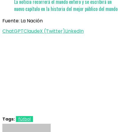
La noticia recorrerá el mundo entero y se escribirá un
nuevo capítulo en la historia del mejor público del mundo
Fuente: La Nación
ChatGPT
Claude
X (Twitter)
LinkedIn
Tags:
fútbol