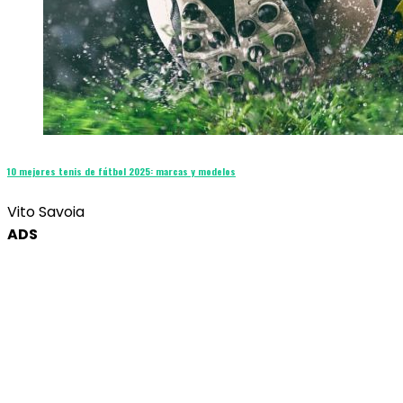
10 mejores tenis de fútbol 2025: marcas y modelos
Vito Savoia
ADS