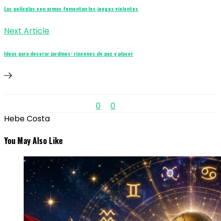
Las películas con armas fomentan los juegos violentos
Next Article
Ideas para decorar jardines: rincones de paz y placer
0
0
Hebe Costa
You May Also Like