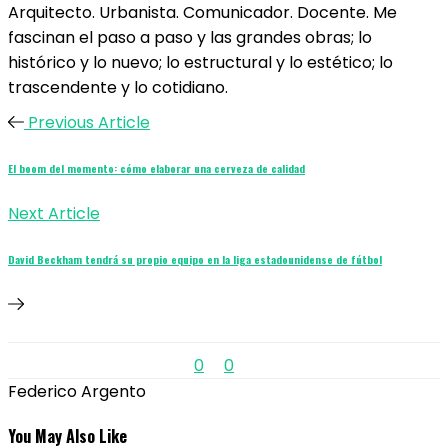
Arquitecto. Urbanista. Comunicador. Docente. Me
fascinan el paso a paso y las grandes obras; lo
histórico y lo nuevo; lo estructural y lo estético; lo
trascendente y lo cotidiano.
Previous Article
El boom del momento: cómo elaborar una cerveza de calidad
Next Article
David Beckham tendrá su propio equipo en la liga estadounidense de fútbol
0
0
Federico Argento
You May Also Like