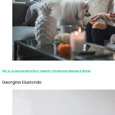
Qué es la neuroarquitectura: empatía e inteligencia aplicada al diseño
Georgina Elustondo