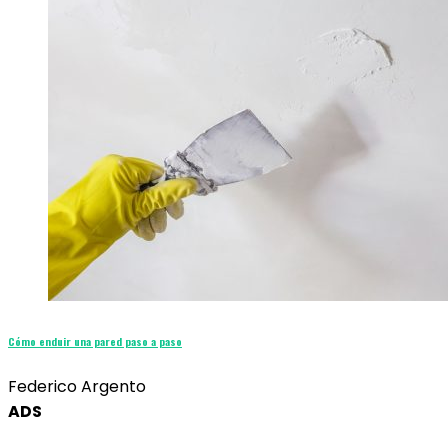
Cómo enduir una pared paso a paso
Federico Argento
ADS