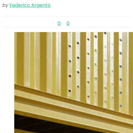
by
Federico Argento
0
0