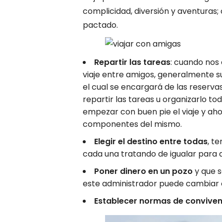
complicidad, diversión y aventuras; 
pactado.
Repartir las tareas
: cuando nos
viaje entre amigos, generalmente s
el cual se encargará de las reservas 
repartir las tareas u organizarlo t
empezar con buen pie el viaje y ah
componentes del mismo.
Elegir el destino entre todas
, t
cada una tratando de igualar para 
Poner dinero en un pozo
y que s
este administrador puede cambiar c
Establecer normas de conviven