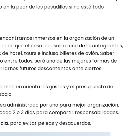
o en la peor de las pesadillas si no está todo
 encontramos inmersos en la organización de un
ucede que el peso cae sobre uno de los integrantes,
de hotel, tours e incluso billetes de avión. Saber
odo entre todos, será una de las mejores formas de
orrarnos futuros descontentos ante ciertos
eniendo en cuenta los gustos y el presupuesto de
abajo.
ea administrado por una para mejor organización.
ada 2 o 3 días para compartir responsabilidades.
cia
, para evitar peleas y desacuerdos.