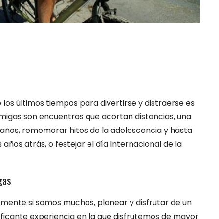
los últimos tiempos para divertirse y distraerse es
 amigas son encuentros que acortan distancias, una
eaños, rememorar hitos de la adolescencia y hasta
os atrás, o festejar el día Internacional de la
igas
mente si somos muchos, planear y disfrutar de un
ificante experiencia en la que disfrutemos de mayor