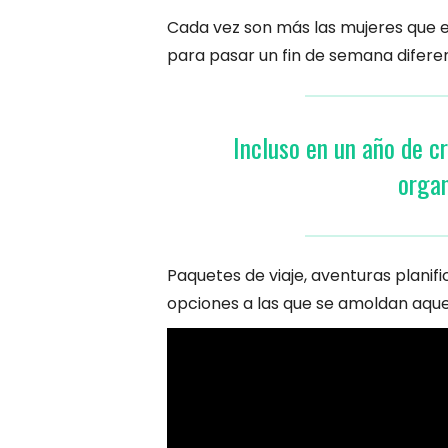
Cada vez son más las mujeres que e
para pasar un fin de semana diferente
Incluso en un año de cr
organ
Paquetes de viaje, aventuras planifi
opciones a las que se amoldan aque