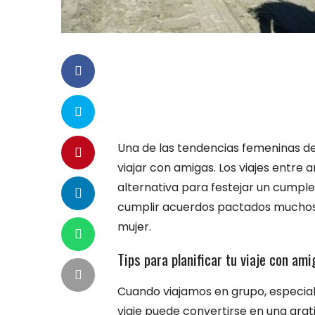
Una de las tendencias femeninas de 
viajar con amigas. Los viajes entre
alternativa para festejar un cumpl
cumplir acuerdos pactados muchos añ
mujer.
Tips para planificar tu viaje con am
Cuando viajamos en grupo, especial
viaje puede convertirse en una grat