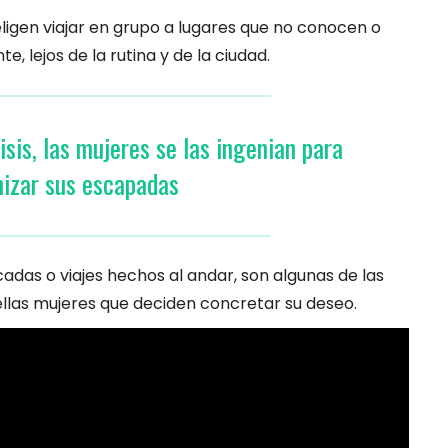
ligen viajar en grupo a lugares que no conocen o
, lejos de la rutina y de la ciudad.
isis, las mujeres se las ingenian para
izar sus escapadas
cadas o viajes hechos al andar, son algunas de las
llas mujeres que deciden concretar su deseo.