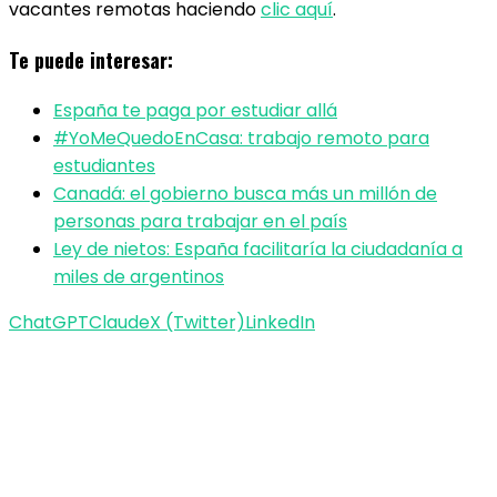
vacantes remotas haciendo
clic aquí
.
Te puede interesar:
España te paga por estudiar allá
#YoMeQuedoEnCasa: trabajo remoto para
estudiantes
Canadá: el gobierno busca más un millón de
personas para trabajar en el país
Ley de nietos: España facilitaría la ciudadanía a
miles de argentinos
ChatGPT
Claude
X (Twitter)
LinkedIn