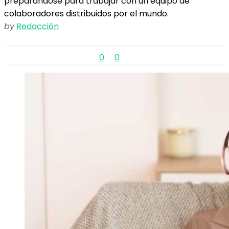
preparándose para trabajar con un equipo de
colaboradores distribuidos por el mundo.
by
Redacción
0
0