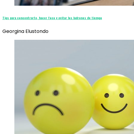
Tips para concentrarte, hacer foco y evitar los ladrones de tiempo
Georgina Elustondo