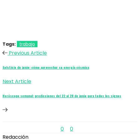
Tags:
trabajo
Previous Article
Solsticio de junio: cómo aprovechar su energía cósmica
Next Article
Horóscopo semanal: predicciones del 22 al 28 de junio para todos los signos
0
0
Redacción