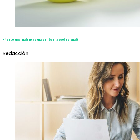
¿Puede una mala persona ser buena profesional?
Redacción