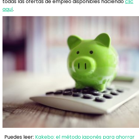
todas las ofertas de empleo disponibles haciendo
clic
aquí
.
Puedes leer:
Kakebo: el método japonés para ahorrar