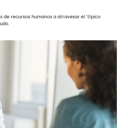
s de recursos humanos a atravesar el ´típico
rudo.