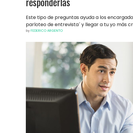
responderlas
Este tipo de preguntas ayuda a los encargado
parloteo de entrevista´ y llegar a tu yo más c
by
FEDERICO ARGENTO