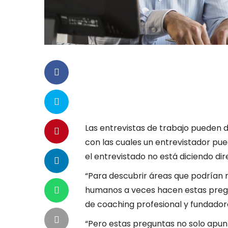
Las entrevistas de trabajo pueden d
con las cuales un entrevistador pu
el entrevistado no está diciendo di
“Para descubrir áreas que podrían r
humanos a veces hacen estas pregu
de coaching profesional y fundador
“Pero estas preguntas no solo apunt