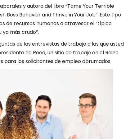
aborales y autora del libro “Tame Your Terrible
h Boss Behavior and Thrive in Your Job”. Este tipo
s de recursos humanos a atravesar el “típico
tu yo más crudo”.
guntas de las entrevistas de trabajo a las que usted
residente de Reed, un sitio de trabajo en el Reino
as para los solicitantes de empleo abrumados.