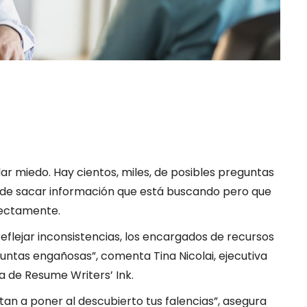
ar miedo. Hay cientos, miles, de posibles preguntas
ede sacar información que está buscando pero que
rectamente.
eflejar inconsistencias, los encargados de recursos
ntas engañosas”, comenta Tina Nicolai, ejecutiva
a de Resume Writers’ Ink.
an a poner al descubierto tus falencias”, asegura