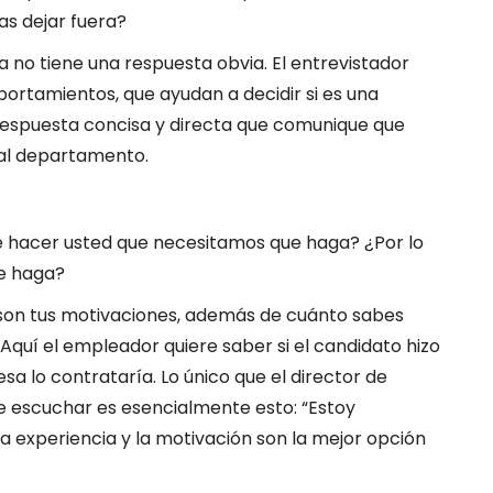
as dejar fuera?
 no tiene una respuesta obvia. El entrevistador
ortamientos, que ayudan a decidir si es una
respuesta concisa y directa que comunique que
 al departamento.
 hacer usted que necesitamos que haga? ¿Por lo
e haga?
 son tus motivaciones, además de cuánto sabes
 Aquí el empleador quiere saber si el candidato hizo
sa lo contrataría. Lo único que el director de
 escuchar es esencialmente esto: “Estoy
la experiencia y la motivación son la mejor opción