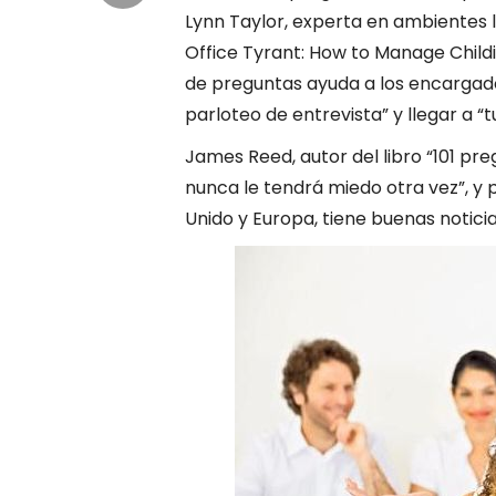
Lynn Taylor, experta en ambientes l
Office Tyrant: How to Manage Childis
de preguntas ayuda a los encargado
parloteo de entrevista” y llegar a “
James Reed, autor del libro “101 pre
nunca le tendrá miedo otra vez”, y p
Unido y Europa, tiene buenas notici