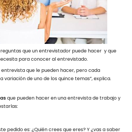
5 preguntas que un entrevistador puede hacer y que
necesita para conocer al entrevistado.
e entrevista que le pueden hacer, pero cada
a variación de uno de los quince temas”, explica.
tas
que pueden hacer en una entrevista de trabajo y
starlas:
te pedido es: ¿Quién crees que eres? Y ¿vas a saber