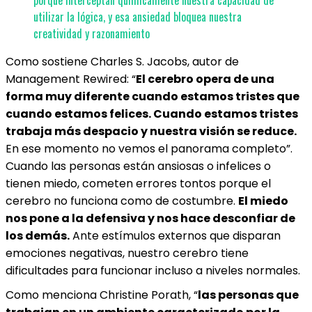
porque interceptan químicamente nuestra capacidad de
utilizar la lógica, y esa ansiedad bloquea nuestra
creatividad y razonamiento
Como sostiene Charles S. Jacobs, autor de
Management Rewired: “
El cerebro opera de una
forma muy diferente cuando estamos tristes que
cuando estamos felices. Cuando estamos tristes
trabaja más despacio y nuestra visión se reduce.
En ese momento no vemos el panorama completo”.
Cuando las personas están ansiosas o infelices o
tienen miedo, cometen errores tontos porque el
cerebro no funciona como de costumbre.
El miedo
nos pone a la defensiva y nos hace desconfiar de
los demás.
Ante estímulos externos que disparan
emociones negativas, nuestro cerebro tiene
dificultades para funcionar incluso a niveles normales.
Como menciona Christine Porath, “
las personas que