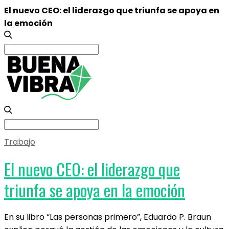
El nuevo CEO: el liderazgo que triunfa se apoya en
la emoción
Search
for:
Search
for:
Trabajo
El nuevo CEO: el liderazgo que
triunfa se apoya en la emoción
En su libro “Las personas primero”, Eduardo P. Braun