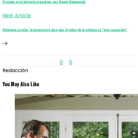
El asado en la historia argentina, por Daniel Balmaceda
Next Article
Violencia escolar: la inspectora dice que el video de la golpiza es "una sensación"
0
0
Redacción
You May Also Like