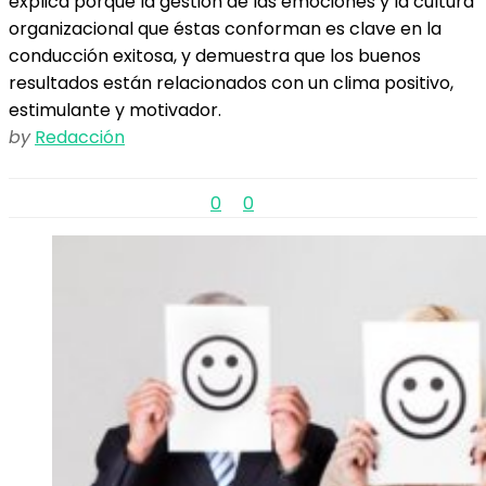
explica porqué la gestión de las emociones y la cultura
organizacional que éstas conforman es clave en la
conducción exitosa, y demuestra que los buenos
resultados están relacionados con un clima positivo,
estimulante y motivador.
by
Redacción
0
0