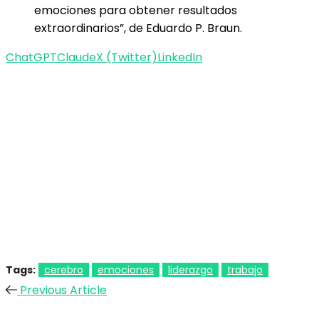
emociones para obtener resultados
extraordinarios”, de Eduardo P. Braun.
ChatGPT
Claude
X (Twitter)
LinkedIn
Tags:
cerebro
emociones
liderazgo
trabajo
Previous Article