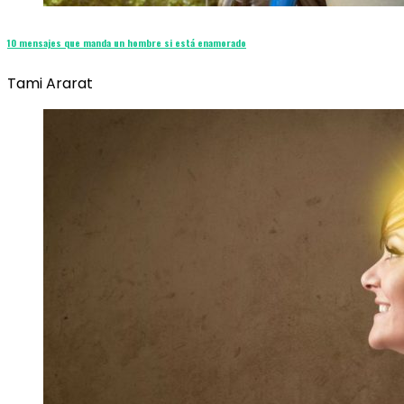
10 mensajes que manda un hombre si está enamorado
Tami Ararat