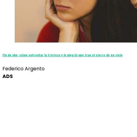
Fin de año: cómo enfrentar la tristeza y la alegría que trae el cierre de un ciclo
Federico Argento
ADS