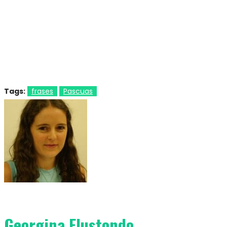
Tags:
frases
Pascuas
Georgina Elustondo