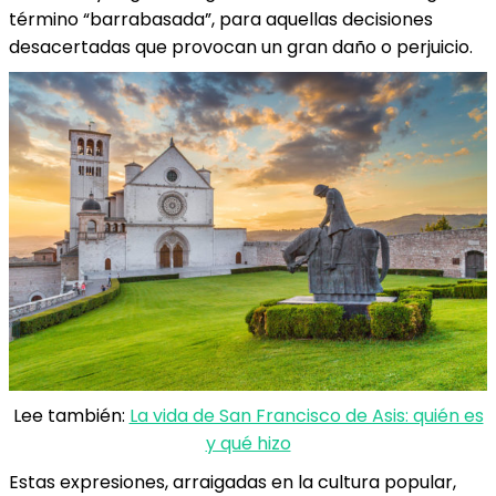
término “barrabasada”, para aquellas decisiones
desacertadas que provocan un gran daño o perjuicio.
Lee también:
La vida de San Francisco de Asis: quién es
y qué hizo
Estas expresiones, arraigadas en la cultura popular,