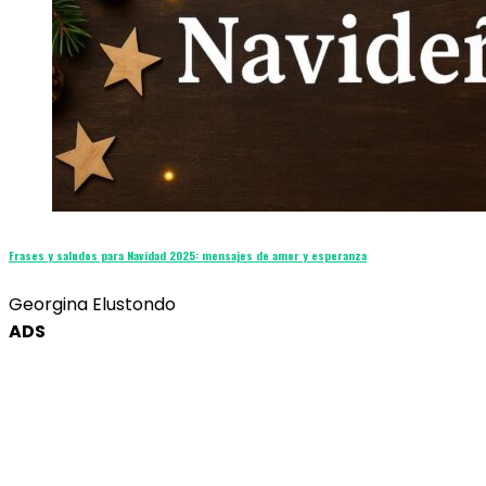
Frases y saludos para Navidad 2025: mensajes de amor y esperanza
Georgina Elustondo
ADS