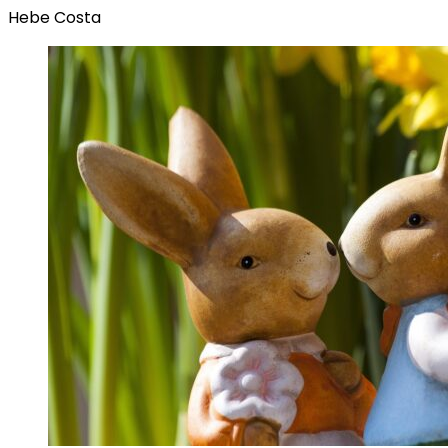
Hebe Costa