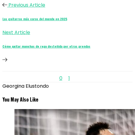
Previous Article
Las guitarras más caras del mundo en 2025
Next Article
Cómo quitar manchas de ropa desteñida por otras prendas
0
1
Georgina Elustondo
You May Also Like