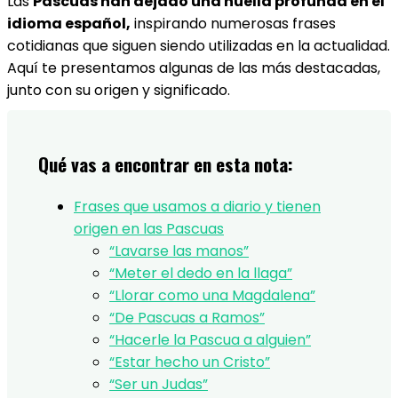
Las
Pascuas han dejado una huella profunda en el
idioma español,
inspirando numerosas frases
cotidianas que siguen siendo utilizadas en la actualidad.
Aquí te presentamos algunas de las más destacadas,
junto con su origen y significado.
Qué vas a encontrar en esta nota:
Frases que usamos a diario y tienen
origen en las Pascuas
“Lavarse las manos”
“Meter el dedo en la llaga”
“Llorar como una Magdalena”
“De Pascuas a Ramos”
“Hacerle la Pascua a alguien”
“Estar hecho un Cristo”
“Ser un Judas”