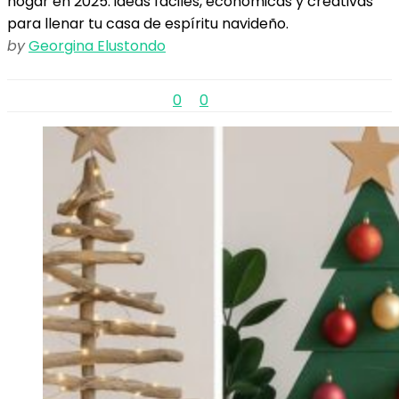
hogar en 2025: ideas fáciles, económicas y creativas
para llenar tu casa de espíritu navideño.
by
Georgina Elustondo
0
0