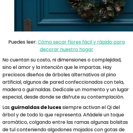
Puedes leer:
Cómo secar flores fácil y rápido para
decorar nuestro hogar
No cuentan su costo, ni dimensiones o complejidad,
sino el amor y la intención que le impartas. Hay
preciosos diseños de árboles alternativos al pino
artificial, algunos de pared confeccionados con tela,
madera o guirnaldas. Dedícale un momento y un lugar
especial, desde donde se disfrute su contemplación.
Las
guirnaldas de luces
siempre activan el Qi del
árbol y de todo lo que representa. Añádele un toque
aromático, colgando entre las ramas algunas bolsitas
de tul conteniendo algodones mojados con gotas de