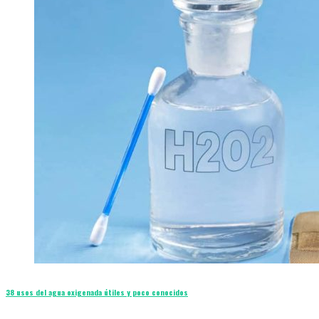
38 usos del agua oxigenada útiles y poco conocidos