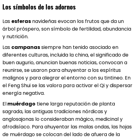
Los símbolos de los adornos
Las
esferas
navideñas evocan los frutos que da un
árbol próspero, son símbolo de fertilidad, abundancia
y nutrición.
Las
campanas
siempre han tenido asociado en
diferentes culturas, incluida la china, el significado de
buen augurio, anuncian buenas noticias, convocan a
reunirse, se usaron para ahuyentar a los espíritus
malignos y para alegrar el entorno con su tintineo. En
el Feng Shui se las valora para activar el Qi y dispersar
energía negativa.
El
muérdago
tiene larga reputación de planta
sagrada, las antiguas tradiciones nórdicas y
anglosajonas lo consideraban mágico, medicinal y
afrodisíaco. Para ahuyentar las malas ondas, las hojas
de muérdago se colocan del lado de afuera de la