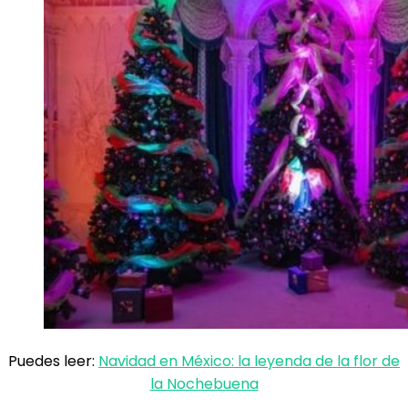
Puedes leer:
Navidad en México: la leyenda de la flor de
la Nochebuena