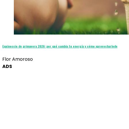
Equinoccio de primavera 2026: por qué cambia tu energía y cómo aprovecharlode
Flor Amoroso
ADS