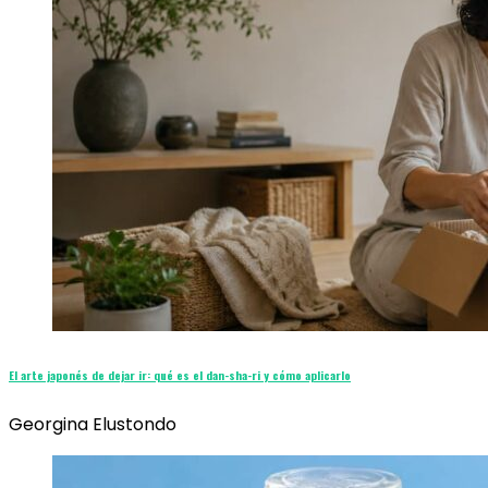
El arte japonés de dejar ir: qué es el dan-sha-ri y cómo aplicarlo
Georgina Elustondo