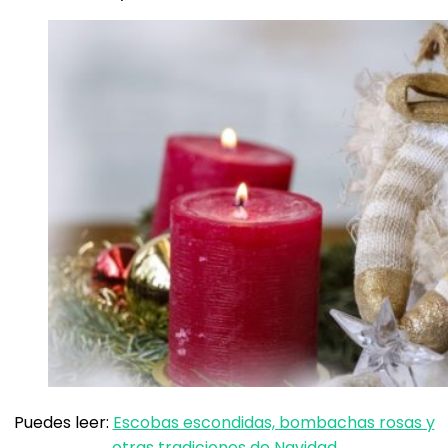
Puedes leer:
Escobas escondidas, bombachas rosas y
otras tradiciones de Navidad