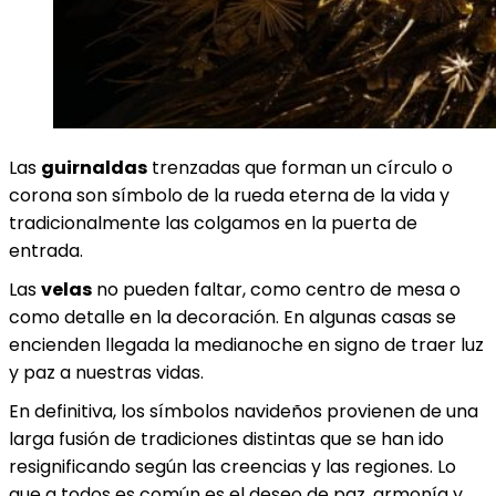
Las
guirnaldas
trenzadas que forman un círculo o
corona son símbolo de la rueda eterna de la vida y
tradicionalmente las colgamos en la puerta de
entrada.
Las
velas
no pueden faltar, como centro de mesa o
como detalle en la decoración. En algunas casas se
encienden llegada la medianoche en signo de traer luz
y paz a nuestras vidas.
En definitiva, los símbolos navideños provienen de una
larga fusión de tradiciones distintas que se han ido
resignificando según las creencias y las regiones. Lo
que a todos es común es el deseo de paz, armonía y