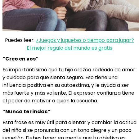
Puedes leer:
¿Juegos y juguetes o tiempo para jugar?
El mejor regalo del mundo es gratis
“Creo en vos“
Es importantísimo que tu hijo crezca rodeado de amor
y cuidado para que sienta seguro. Eso tiene una
influencia positiva en su autoestima, y le ayuda a ser
más fuerte y más valiente. El expresar confianza tiene
el poder de motivar a quien la escucha.
”Nunca te rindas“
Esta frase es muy útil para alentar y cambiar la actitud
del niño si se pronuncia con un tono alegre y un poco
juguetón. Debes tener en mente que tu objetivo es