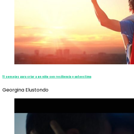
11 consejos para criar a un niño con resiliencia y autoestima
Georgina Elustondo