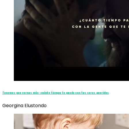
Tenemos que vernos más: cuánto tiempo te queda con tus seres queridos
Georgina Elustondo