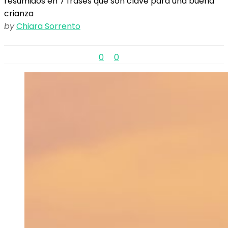
resumidos en 7 frases que son clave para una buena
crianza
by
Chiara Sorrento
0
0