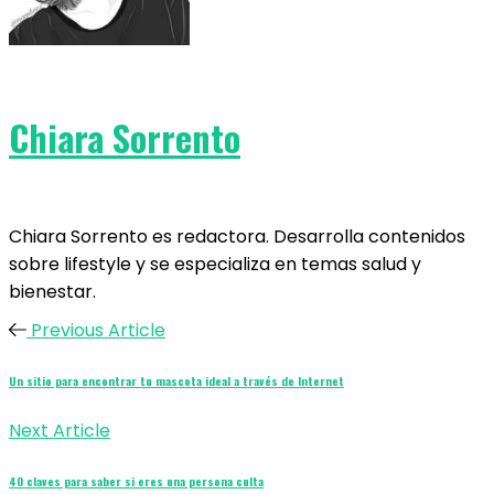
Chiara Sorrento
Chiara Sorrento es redactora. Desarrolla contenidos
sobre lifestyle y se especializa en temas salud y
bienestar.
Previous Article
Un sitio para encontrar tu mascota ideal a través de Internet
Next Article
40 claves para saber si eres una persona culta