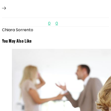
0
0
Chiara Sorrento
You May Also Like