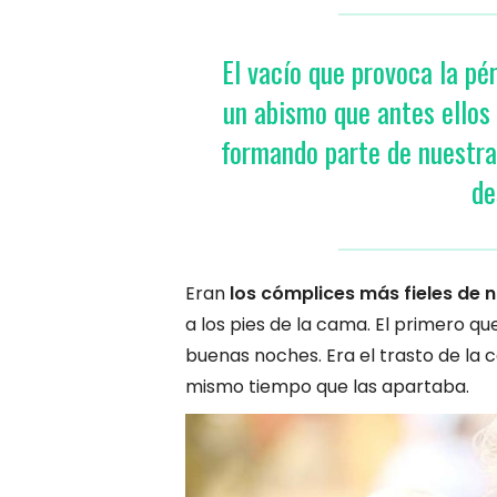
El vacío que provoca la pé
un abismo que antes ellos l
formando parte de nuestra 
de
Eran
los cómplices más fieles de n
a los pies de la cama. El primero q
buenas noches. Era el trasto de la c
mismo tiempo que las apartaba.