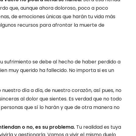
erdo que, aunque ahora doloroso, poco a poco
nas, de emociones únicas que harán tu vida más
algunos recursos para afrontar la muerte de
su sufrimiento se debe al hecho de haber perdido a
en muy querido ha fallecido. No importa si es un
 nuestro día a día, de nuestro corazón, así pues, no
nceras al dolor que sientes. Es verdad que no todo
personas que sí lo harán y que de otra manera no
entiendan o no, es su problema.
Tu realidad es tuya
 vivirla y gestionarla. Vamos a vivir el mismo duelo