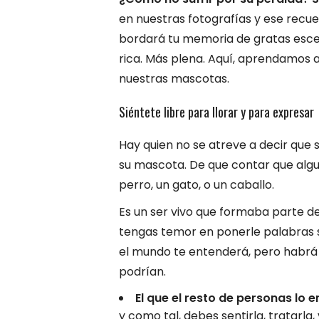
en nuestras fotografías y ese recu
bordará tu memoria de gratas esce
rica. Más plena. Aquí, aprendamos 
nuestras mascotas.
Siéntete libre para llorar y para expresar
Hay quien no se atreve a decir que 
su mascota. De que contar que algui
perro, un gato, o un caballo.
Es un ser vivo que formaba parte de
tengas temor en ponerle palabras si
el mundo te entenderá, pero habrá 
podrían.
El que el resto de personas lo 
y como tal, debes sentirla, tratarla,