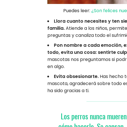
Puedes leer:
¿Son felices nu
Llora cuanto necesites y ten s
familia.
Atiende a los niños, permit
preguntas y canaliza todo el sufrim
Pon nombre a cada emoción, ex
todo, evita una cosa: sentirte cul
mascotas nos preguntamos si podr
en algo.
Evita obsesionarte.
Has hecho to
mascota, agradecerá sobre todo ese
ha sido gracias a ti.
Los perros nunca mueren
cómo hacerlo. Se cansan, s