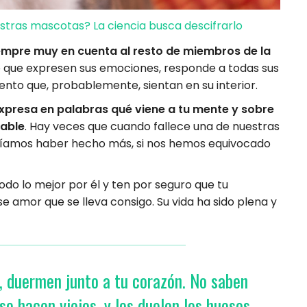
estras mascotas? La ciencia busca descifrarlo
iempre muy en cuenta al resto de miembros de la
e que expresen sus emociones, responde a todas sus
iento que, probablemente, sientan en su interior.
presa en palabras qué viene a tu mente y sobre
pable
. Hay veces que cuando fallece una de nuestras
íamos haber hecho más, si nos hemos equivocado
do lo mejor por él y ten por seguro que tu
 amor que se lleva consigo. Su vida ha sido plena y
, duermen junto a tu corazón. No saben
e hacen viejos, y les duelen los huesos.