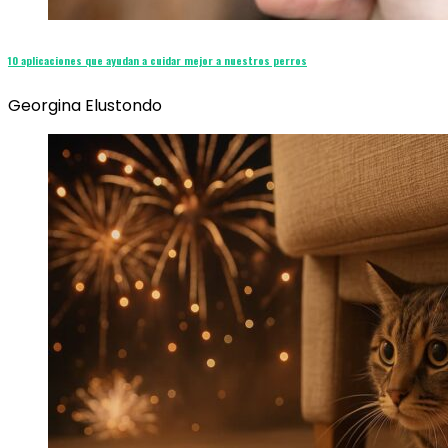
10 aplicaciones que ayudan a cuidar mejor a nuestros perros
Georgina Elustondo