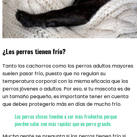
¿Los perros tienen frío?
Tanto los cachorros como los perros adultos mayores
suelen pasar frío, puesto que no regulan su
temperatura corporal con la misma eficacia que los
perros jóvenes o adultos. Por eso, si tu mascota es de
un tamaño pequeño, es importante tener en cuenta
que debes protegerlo más en días de mucho frío.
Los perros chicos tienden a ser más friolentos porque
pierden calor con más rapidez que un perro grande.
Mucha gente se pregunta si los perros tienen frío si