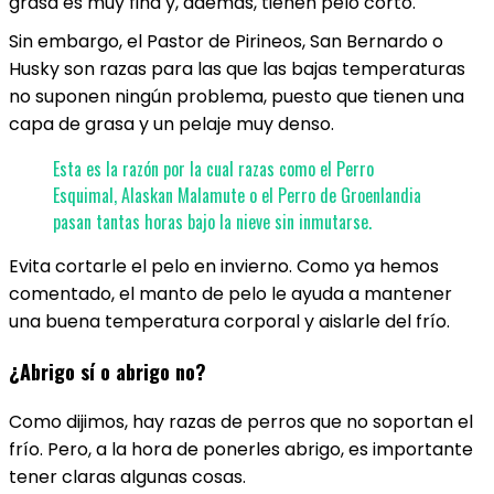
grasa es muy fina y, además, tienen pelo corto.
Sin embargo, el Pastor de Pirineos, San Bernardo o
Husky son razas para las que las bajas temperaturas
no suponen ningún problema, puesto que tienen una
capa de grasa y un pelaje muy denso.
Esta es la razón por la cual razas como el Perro
Esquimal, Alaskan Malamute o el Perro de Groenlandia
pasan tantas horas bajo la nieve sin inmutarse.
Evita cortarle el pelo en invierno. Como ya hemos
comentado, el manto de pelo le ayuda a mantener
una buena temperatura corporal y aislarle del frío.
¿Abrigo sí o abrigo no?
Como dijimos, hay razas de perros que no soportan el
frío. Pero, a la hora de ponerles abrigo, es importante
tener claras algunas cosas.