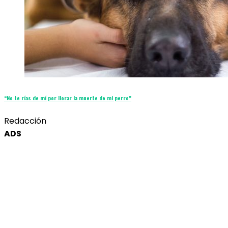
“No te rías de mí por llorar la muerte de mi perro”
Redacción
ADS