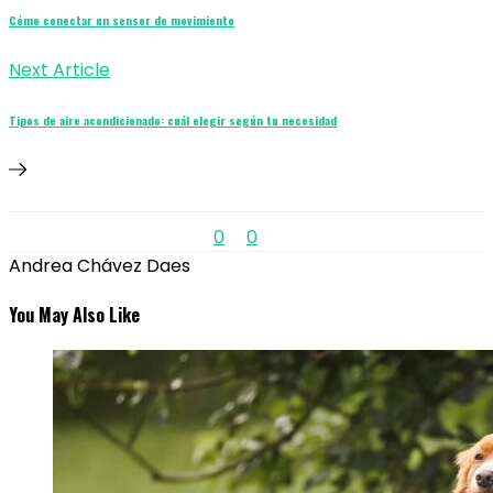
Cómo conectar un sensor de movimiento
Next Article
Tipos de aire acondicionado: cuál elegir según tu necesidad
0
0
Andrea Chávez Daes
You May Also Like