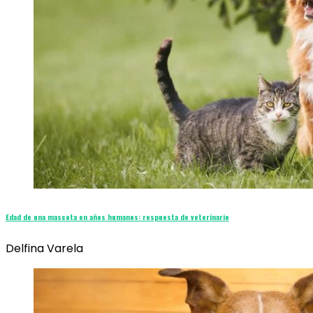
Edad de una mascota en años humanos: respuesta de veterinario
Delfina Varela