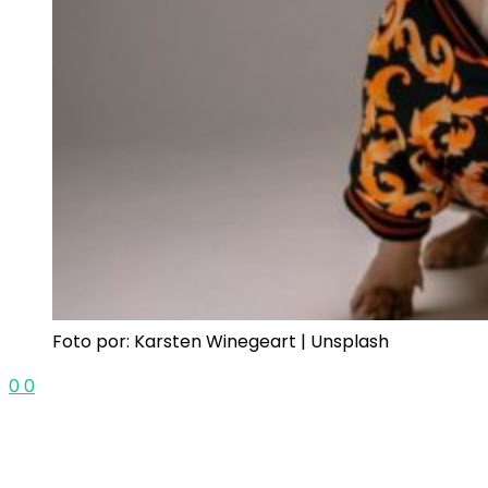
Foto por: Karsten Winegeart | Unsplash
0
0