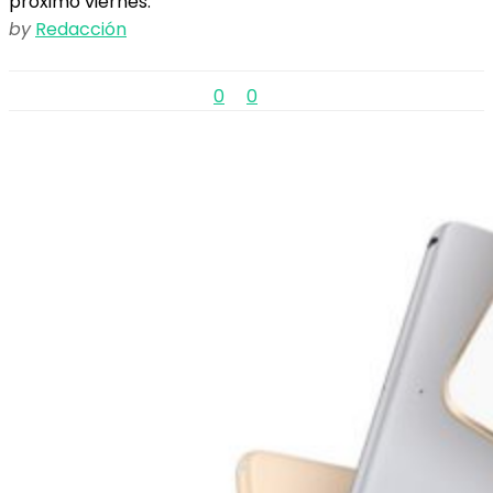
próximo viernes.
by
Redacción
0
0