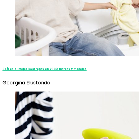
Cuál es el mejor lavarropas en 2026: marcas y modelos
Georgina Elustondo