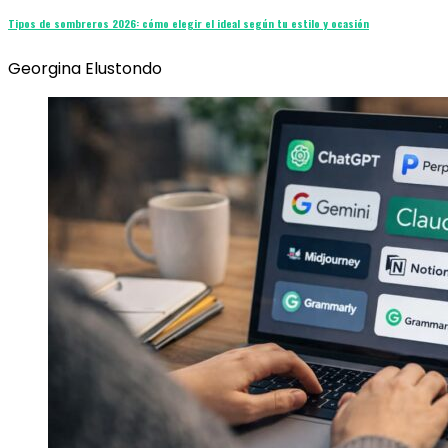
Tipos de sombreros 2026: cómo elegir el ideal según tu estilo y ocasión
Georgina Elustondo