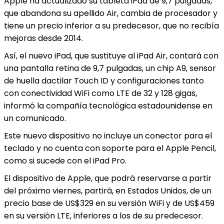
Apple ha actualizado su tableta iPad de 9,7 pulgadas,
que abandona su apellido Air, cambia de procesador y
tiene un precio inferior a su predecesor, que no recibía
mejoras desde 2014.
Así, el nuevo iPad, que sustituye al iPad Air, contará con
una pantalla retina de 9,7 pulgadas, un chip A9, sensor
de huella dactilar Touch ID y configuraciones tanto
con conectividad WiFi como LTE de 32 y 128 gigas,
informó la compañía tecnológica estadounidense en
un comunicado.
Este nuevo dispositivo no incluye un conector para el
teclado y no cuenta con soporte para el Apple Pencil,
como si sucede con el iPad Pro.
El dispositivo de Apple, que podrá reservarse a partir
del próximo viernes, partirá, en Estados Unidos, de un
precio base de US$329 en su versión WiFi y de US$459
en su versión LTE, inferiores a los de su predecesor.