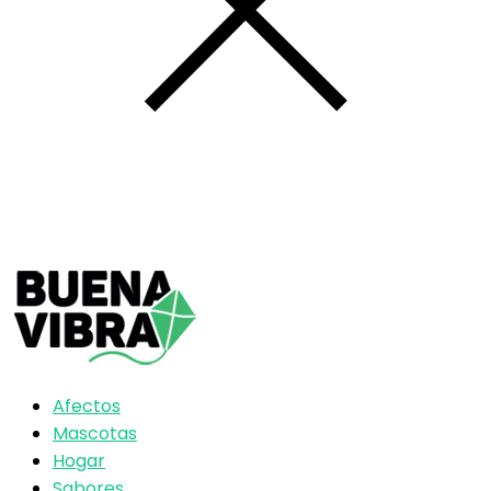
Afectos
Mascotas
Hogar
Sabores