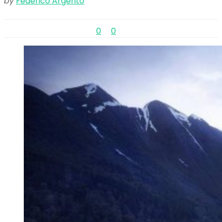
by
Federico Argento
0
0