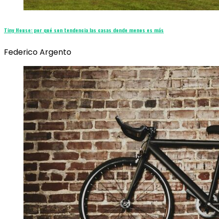
Tiny House: por qué son tendencia las casas donde menos es más
Federico Argento