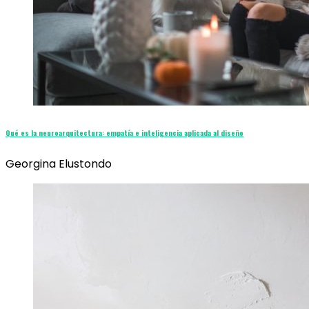
Qué es la neuroarquitectura: empatía e inteligencia aplicada al diseño
Georgina Elustondo