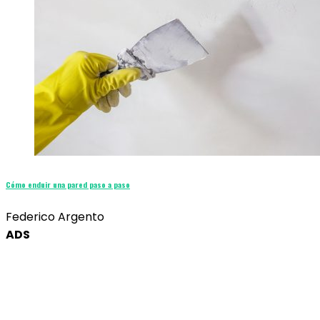
Cómo enduir una pared paso a paso
Federico Argento
ADS