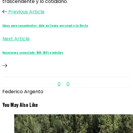
trascendente y lo cotidiano.
Previous Article
Ideas para casamientos: dale un toque personal a tu fiesta
Next Article
Vacaciones conectado: Wifi, MiFi y móviles
0
0
Federico Argento
You May Also Like