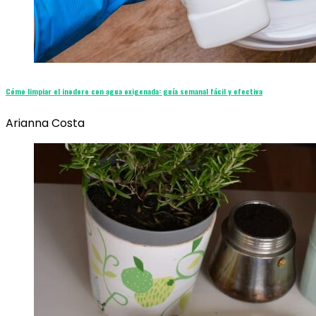
Cómo limpiar el inodoro con agua oxigenada: guía semanal fácil y efectiva
Arianna Costa