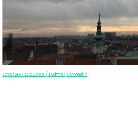
ChatGPT
Claude
X (Twitter)
LinkedIn