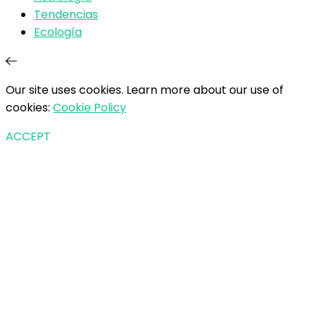
Tendencias
Ecología
Our site uses cookies. Learn more about our use of
cookies:
Cookie Policy
ACCEPT