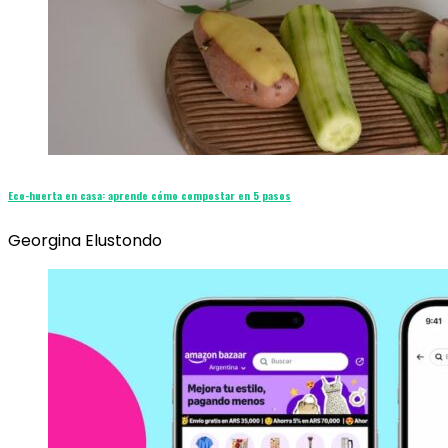
Eco-huerta en casa: aprende cómo compostar en 5 pasos
Georgina Elustondo