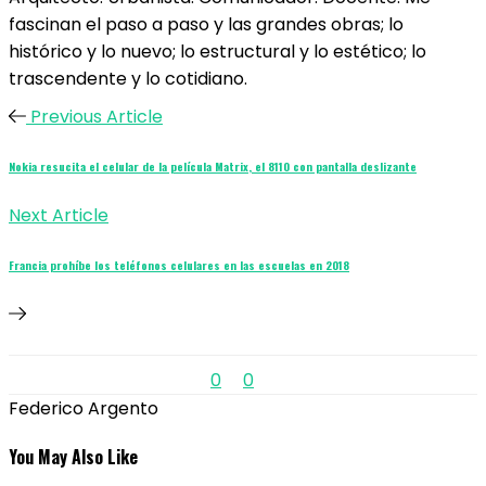
fascinan el paso a paso y las grandes obras; lo
histórico y lo nuevo; lo estructural y lo estético; lo
trascendente y lo cotidiano.
Previous Article
Nokia resucita el celular de la película Matrix, el 8110 con pantalla deslizante
Next Article
Francia prohíbe los teléfonos celulares en las escuelas en 2018
0
0
Federico Argento
You May Also Like