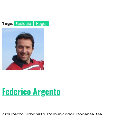
Tags:
Ecología
Hogar
Federico Argento
Arquitecto. Urbanista. Comunicador. Docente. Me