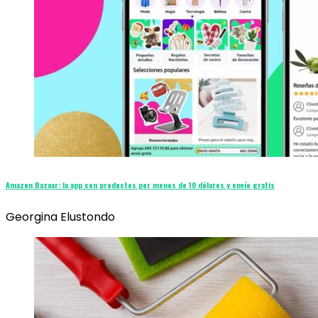
Amazon Bazaar: la app con productos por menos de 10 dólares y envío gratis
Georgina Elustondo