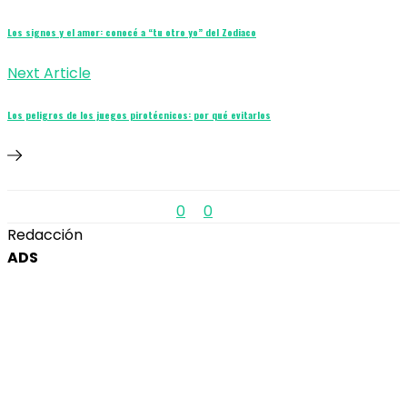
Los signos y el amor: conocé a “tu otro yo” del Zodiaco
Next Article
Los peligros de los juegos pirotécnicos: por qué evitarlos
0
0
Redacción
ADS