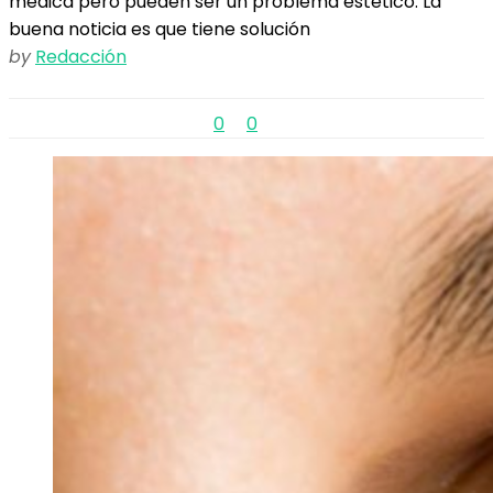
médica pero pueden ser un problema estético. La
buena noticia es que tiene solución
by
Redacción
0
0