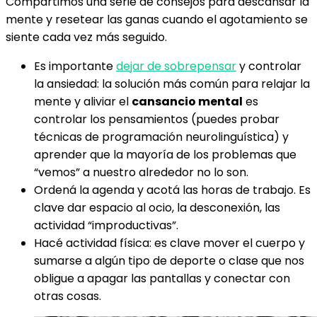
Compartimos una serie de consejos para descansar la
mente y resetear las ganas cuando el agotamiento se
siente cada vez más seguido.
Es importante
dejar de sobrepensar
y controlar
la ansiedad: la solución más común para relajar la
mente y aliviar el
cansancio mental
es
controlar los pensamientos (puedes probar
técnicas de programación neurolinguística) y
aprender que la mayoría de los problemas que
“vemos” a nuestro alrededor no lo son.
Ordená la agenda y acotá las horas de trabajo. Es
clave dar espacio al ocio, la desconexión, las
actividad “improductivas”.
Hacé actividad física: es clave mover el cuerpo y
sumarse a algún tipo de deporte o clase que nos
obligue a apagar las pantallas y conectar con
otras cosas.