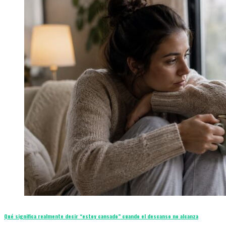
Qué significa realmente decir “estoy cansado” cuando el descanso no alcanza