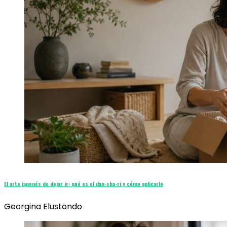
El arte japonés de dejar ir: qué es el dan-sha-ri y cómo aplicarlo
Georgina Elustondo