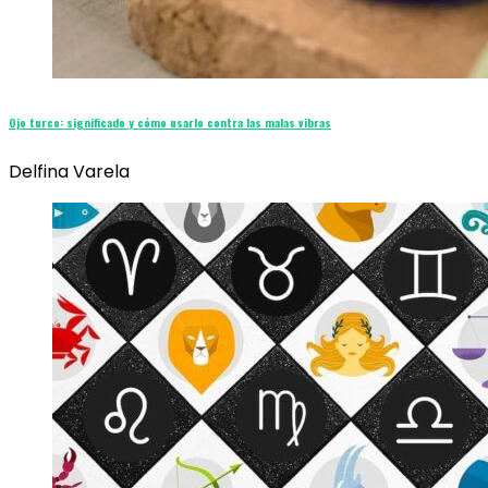
Ojo turco: significado y cómo usarlo contra las malas vibras
Delfina Varela