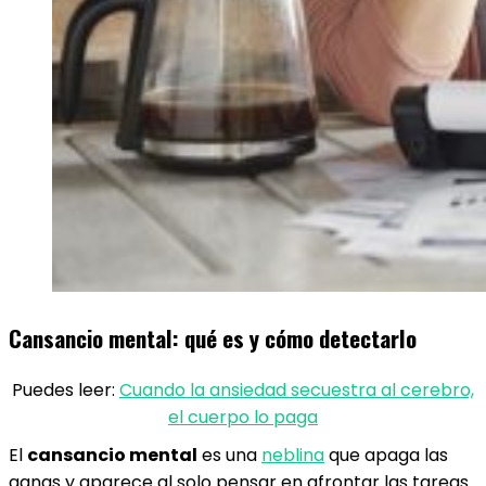
Cansancio mental: qué es y cómo detectarlo
Puedes leer:
Cuando la ansiedad secuestra al cerebro,
el cuerpo lo paga
El
cansancio mental
es una
neblina
que apaga las
ganas y aparece al solo pensar en afrontar las tareas