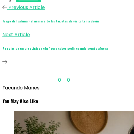
Previous Article
Juego del calamar: el número de las tarjetas de visita tenía dueño
Next Article
7 reglas de un prestigioso chef para saber pedir cuando comés afuera
0
0
Facundo Manes
You May Also Like