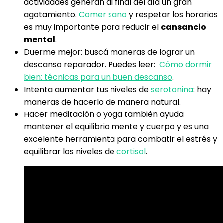
actividades generan al final del día un gran
agotamiento.
Comer sano
y respetar los horarios
es muy importante para reducir el
cansancio
mental
.
Duerme mejor: buscá maneras de lograr un
descanso reparador. Puedes leer:
Cómo dormir
bien: técnicas para un buen descanso
.
Intenta aumentar tus niveles de
serotonina
: hay
maneras de hacerlo de manera natural.
Hacer meditación o yoga también ayuda
mantener el equilibrio mente y cuerpo y es una
excelente herramienta para combatir el estrés y
equilibrar los niveles de
cortisol
.