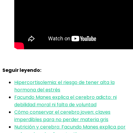
Seguir leyendo:
Hipercortisolemia: el riesgo de tener alta la
hormona del estrés
Facundo Manes explica el cerebro adicto: ni
debilidad moral ni falta de voluntad
Cómo conservar el cerebro joven: claves
imperdibles para no perder materia gris
Nutrición y cerebro: Facundo Manes explica por