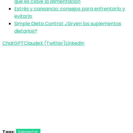
qué es clave la alimentación
Estrés y cansancio: consejos para enfrentarlo y
evitarlo
Simple Dieta Control: ¿Sirven los suplementos
dietarios?
ChatGPT
Claude
X (Twitter)
LinkedIn
Tags:
bienestar