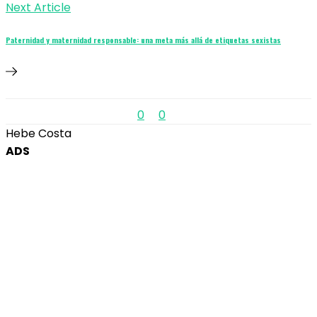
Next Article
Paternidad y maternidad responsable: una meta más allá de etiquetas sexistas
0
0
Hebe Costa
ADS