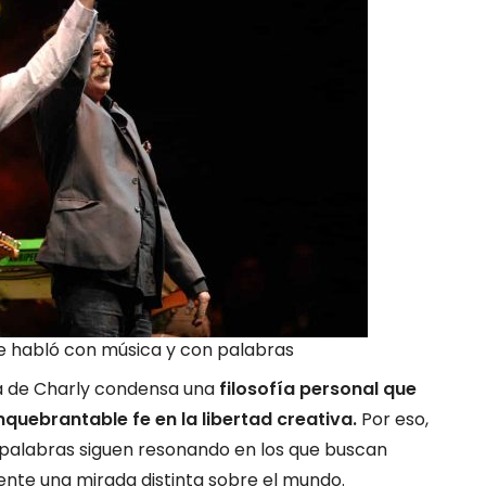
ue habló con música y con palabras
ra de Charly condensa una
filosofía personal que
nquebrantable fe en la libertad creativa.
Por eso,
 palabras siguen resonando en los que buscan
ente una mirada distinta sobre el mundo.