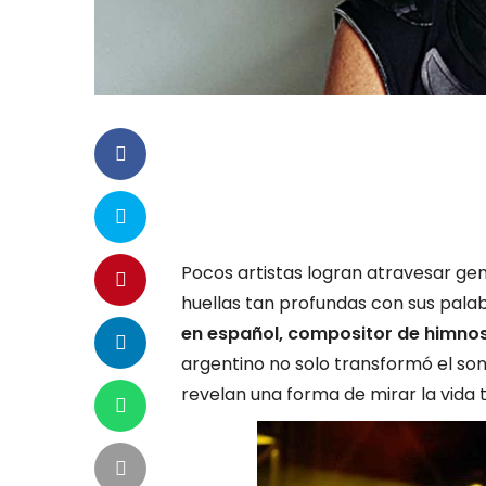
Pocos artistas logran atravesar ge
huellas tan profundas con sus palab
en español, compositor de himnos
argentino no solo transformó el son
revelan una forma de mirar la vida 