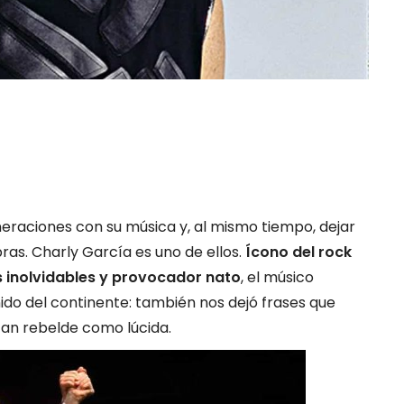
neraciones con su música y, al mismo tiempo, dejar
ras. Charly García es uno de ellos.
Ícono del rock
 inolvidables y provocador nato
, el músico
ido del continente: también nos dejó frases que
tan rebelde como lúcida.