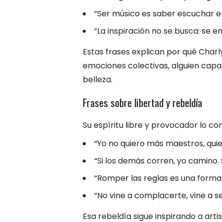
“Ser músico es saber escuchar el
“La inspiración no se busca: se e
Estas frases explican por qué Charl
emociones colectivas, alguien capaz
belleza.
Frases sobre libertad y rebeldía
Su espíritu libre y provocador lo c
“Yo no quiero más maestros, quier
“Si los demás corren, yo camino. 
“Romper las reglas es una forma
“No vine a complacerte, vine a se
Esa rebeldía sigue inspirando a art