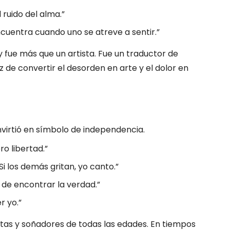
 ruido del alma.”
ncuentra cuando uno se atreve a sentir.”
y fue más que un artista. Fue un traductor de
 de convertir el desorden en arte y el dolor en
onvirtió en símbolo de independencia.
o libertad.”
Si los demás gritan, yo canto.”
 de encontrar la verdad.”
r yo.”
istas y soñadores de todas las edades. En tiempos