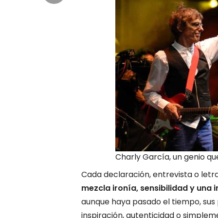
Charly García, un genio q
Cada declaración, entrevista o let
mezcla ironía, sensibilidad y una i
aunque haya pasado el tiempo, sus
inspiración, autenticidad o simplem