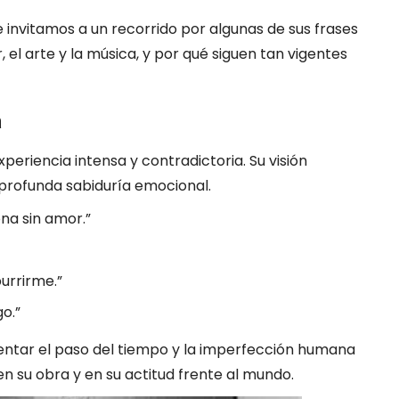
 invitamos a un recorrido por algunas de sus frases
, el arte y la música, y por qué siguen tan vigentes
a
periencia intensa y contradictoria. Su visión
rofunda sabiduría emocional.
ona sin amor.”
urrirme.”
go.”
entar el paso del tiempo y la imperfección humana
en su obra y en su actitud frente al mundo.