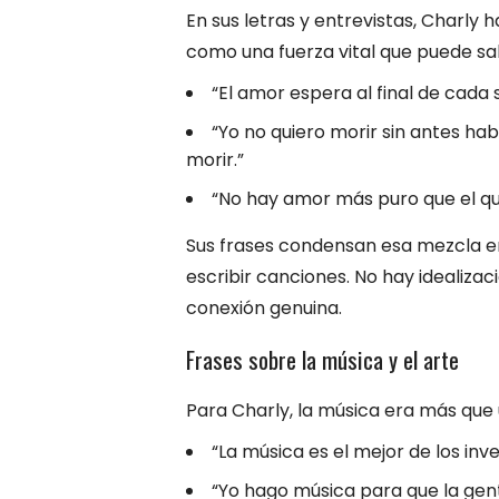
En sus letras y entrevistas, Charly 
como una fuerza vital que puede sal
“El amor espera al final de cada s
“Yo no quiero morir sin antes h
morir.”
“No hay amor más puro que el qu
Sus frases condensan esa mezcla e
escribir canciones. No hay idealiza
conexión genuina.
Frases sobre la música y el arte
Para Charly, la música era más que 
“La música es el mejor de los inve
“Yo hago música para que la gent