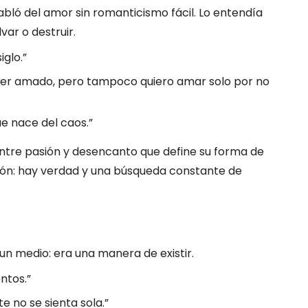
habló del amor sin romanticismo fácil. Lo entendía
var o destruir.
iglo.”
aber amado, pero tampoco quiero amar solo por no
e nace del caos.”
ntre pasión y desencanto que define su forma de
ción: hay verdad y una búsqueda constante de
un medio: era una manera de existir.
ntos.”
e no se sienta sola.”