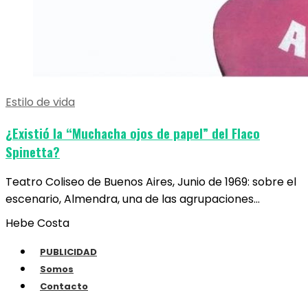
Estilo de vida
¿Existió la “Muchacha ojos de papel” del Flaco
Spinetta?
Teatro Coliseo de Buenos Aires, Junio de 1969: sobre el
escenario, Almendra, una de las agrupaciones…
Hebe Costa
PUBLICIDAD
Somos
Contacto