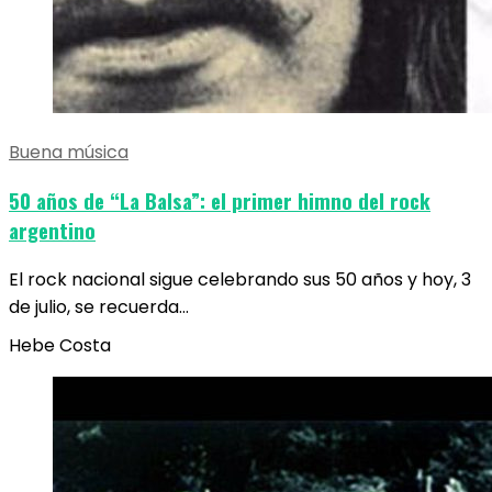
Buena música
50 años de “La Balsa”: el primer himno del rock
argentino
El rock nacional sigue celebrando sus 50 años y hoy, 3
de julio, se recuerda…
Hebe Costa