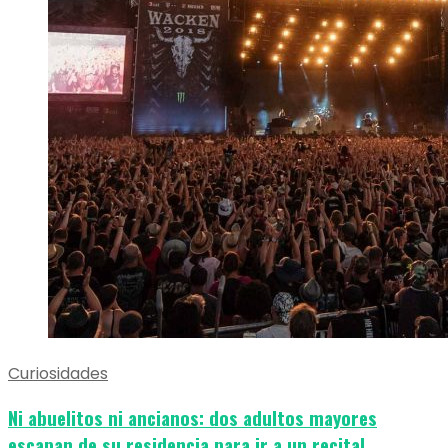
Curiosidades
Ni abuelitos ni ancianos: dos adultos mayores
escapan de su residencia para ir a un recital