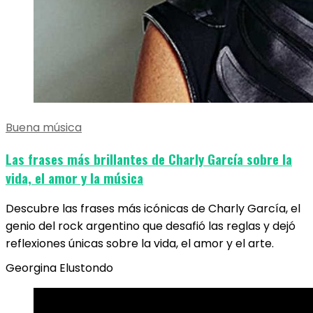
Buena música
Las frases más brillantes de Charly García sobre la
vida, el amor y la música
Descubre las frases más icónicas de Charly García, el
genio del rock argentino que desafió las reglas y dejó
reflexiones únicas sobre la vida, el amor y el arte.
Georgina Elustondo