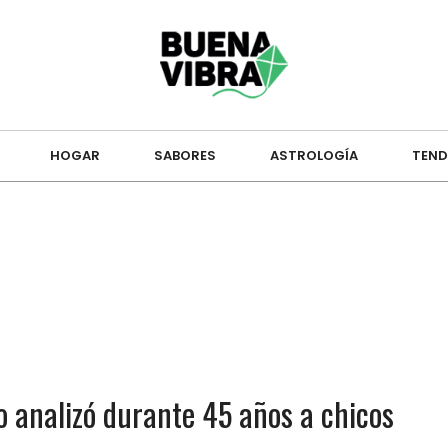
HOGAR
SABORES
ASTROLOGÍA
TEND
o analizó durante 45 años a chicos