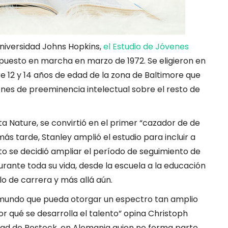
 Universidad Johns Hopkins,
el Estudio de Jóvenes
puesto en marcha en marzo de 1972. Se eligieron en
e 12 y 14 años de edad de la zona de Baltimore que
nes de preeminencia intelectual sobre el resto de
a Nature, se convirtió en el primer “cazador de de
ás tarde, Stanley amplió el estudio para incluir a
 se decidió ampliar el período de seguimiento de
ante toda su vida, desde la escuela a la educación
lo de carrera y más allá aún.
l mundo que pueda otorgar un espectro tan amplio
qué se desarrolla el talento” opina Christoph
idad de Rostock, en Alemania quien no forma parte