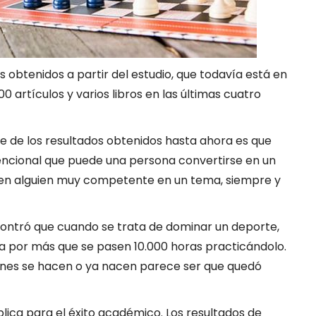
 obtenidos a partir del estudio, que todavía está en
0 artículos y varios libros en las últimas cuatro
 de los resultados obtenidos hasta ahora es que
encional que puede una persona convertirse en un
s en alguien muy competente en un tema, siempre y
contró que cuando se trata de dominar un deporte,
 por más que se pasen 10.000 horas practicándolo.
ones se hacen o ya nacen parece ser que quedó
ica para el éxito académico. Los resultados de