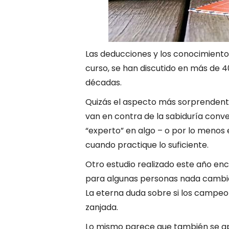
Las deducciones y los conocimientos
curso, se han discutido en más de 40
décadas.
Quizás el aspecto más sorprendente
van en contra de la sabiduría conv
“experto” en algo – o por lo meno
cuando practique lo suficiente.
Otro estudio realizado este año en
para algunas personas nada cambia
La eterna duda sobre si los campe
zanjada.
Lo mismo parece que también se apl