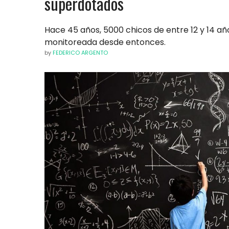
superdotados
Hace 45 años, 5000 chicos de entre 12 y 14 añ
monitoreada desde entonces.
by
FEDERICO ARGENTO