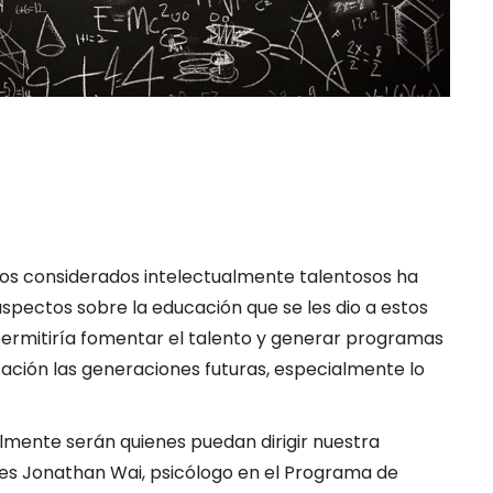
iños considerados intelectualmente talentosos ha
aspectos sobre la educación que se les dio a estos
o permitiría fomentar el talento y generar programas
ación las generaciones futuras, especialmente lo
lmente serán quienes puedan dirigir nuestra
ntes Jonathan Wai, psicólogo en el Programa de