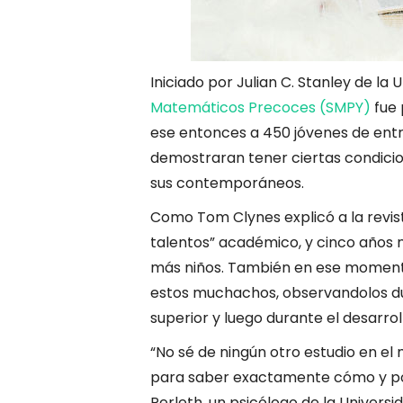
Iniciado por Julian C. Stanley de la
Matemáticos Precoces (SMPY)
fue 
ese entonces a 450 jóvenes de entr
demostraran tener ciertas condicio
sus contemporáneos.
Como Tom Clynes explicó a la revist
talentos” académico, y cinco años m
más niños. También en ese momento
estos muchachos, observandolos dur
superior y luego durante el desarrol
“No sé de ningún otro estudio en e
para saber exactamente cómo y por 
Perleth, un psicólogo de la Univers