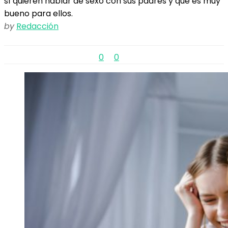
sí quieren hablar de sexo con sus padres y que es muy
bueno para ellos.
by
Redacción
0
0