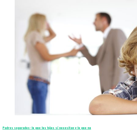
Padres separados: lo que los hijos sí necesitan y lo que no