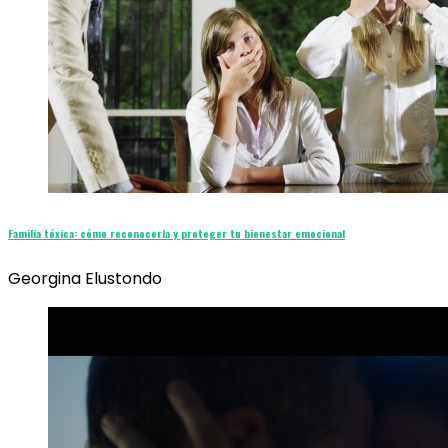
Familia tóxica: cómo reconocerla y proteger tu bienestar emocional
Georgina Elustondo