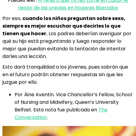
Puedes leer:
«Prefiero que mi hijo tome en casa»: el
riesgo de las previas en hogares liberados
Por eso,
cuando los niños preguntan sobre sexo,
siempre es mejor escuchar que decirles lo que
tienen que hacer.
Los padres deberían averiguar por
qué su hijo está preguntando y luego responder lo
mejor que puedan evitando la tentación de intentar
darles una lección.
Esto dará tranquilidad a los jóvenes, pues sabrán que
en el futuro podrán obtener respuestas sin que les
juzgue por ello.
Por Áine Aventin. Vice Chancellor’s Fellow, School
of Nursing and Midwifery, Queen’s University
Belfast. Esta nota fue publicada en
The
Conversation
.