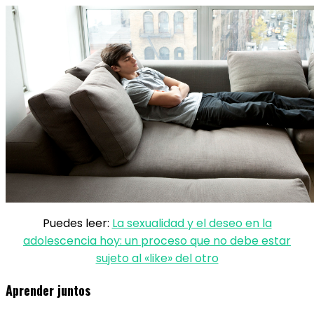
Puedes leer:
La sexualidad y el deseo en la
adolescencia hoy: un proceso que no debe estar
sujeto al «like» del otro
Aprender juntos