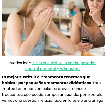
Puedes leer:
“Sé lo que hiciste la noche pasada”:
control parental y WhatsApp
Es mejor sustituir el “momento tenemos que
hablar” por pequeños momentos didácticos
. Esto
implica tener conversaciones breves, aunque
frecuentes, que pueden empezar cuando, por ejemplo,
vemos una cuestión relacionada en la tele o una amiga