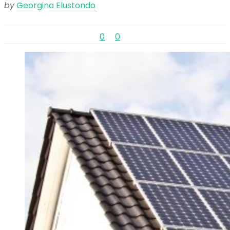
by
Georgina Elustondo
0
0