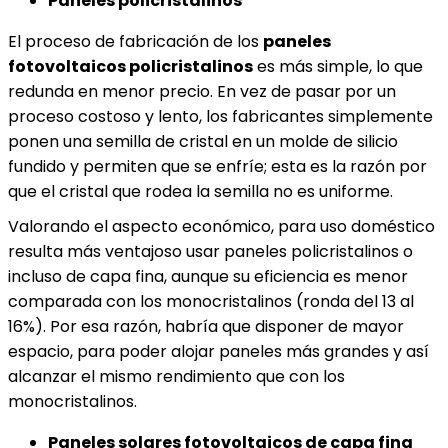
Paneles policristalinos
El proceso de fabricación de los
paneles
fotovoltaicos policristalinos
es más simple, lo que
redunda en menor precio. En vez de pasar por un
proceso costoso y lento, los fabricantes simplemente
ponen una semilla de cristal en un molde de silicio
fundido y permiten que se enfríe; esta es la razón por
que el cristal que rodea la semilla no es uniforme.
Valorando el aspecto económico, para uso doméstico
resulta más ventajoso usar paneles policristalinos o
incluso de capa fina, aunque su eficiencia es menor
comparada con los monocristalinos (ronda del 13 al
16%). Por esa razón, habría que disponer de mayor
espacio, para poder alojar paneles más grandes y así
alcanzar el mismo rendimiento que con los
monocristalinos.
Paneles solares fotovoltaicos de capa fina