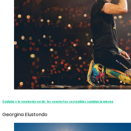
Coldplay y la revolución verde: los conciertos sostenibles cambian la música
Georgina Elustondo