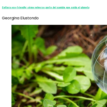
Cultura eco-friendly: cómo volverse parte del cambio que cuida el planeta
Georgina Elustondo