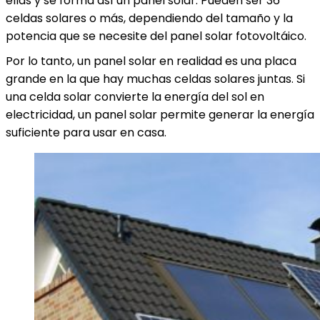
ellas y se forma así un panel solar. Pueden ser 36
celdas solares o más, dependiendo del tamaño y la
potencia que se necesite del panel solar fotovoltáico.
Por lo tanto, un panel solar en realidad es una placa
grande en la que hay muchas celdas solares juntas. Si
una celda solar convierte la energía del sol en
electricidad, un panel solar permite generar la energía
suficiente para usar en casa.