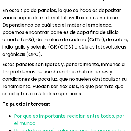
En este tipo de paneles, lo que se hace es depositar
varias capas de material fotovoltaico en una base.
Dependiendo de cuál sea el material empleado,
podemos encontrar paneles de capa fina de silicio
amorfo (a-Si), de teluluro de cadmio (CdTe), de cobre,
indio, galio y selenio (GIS/CIGS) o células fotovoltaicas
orgánicas (OPC).
Estos paneles son ligeros y, generalmente, inmunes a
los problemas de sombreado u obstrucciones y
condiciones de poca luz, que no suelen obstaculizar su
rendimiento. Pueden ser flexibles, lo que permite que
se adapten a múltiples superficies.
Te puede interesar:
Por qué es importante reciclar: entre todos, por
el mundo
Usos de la energía solar que puedes aprovechar