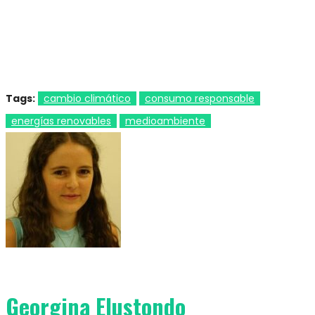
Tags:
cambio climático
consumo responsable
energías renovables
medioambiente
Georgina Elustondo