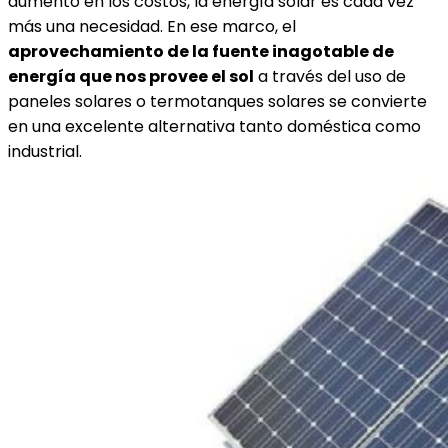
aumento en los costos, la energía solar es cada vez
más una necesidad. En ese marco, el
aprovechamiento de la fuente inagotable de
energía que nos provee el sol
a través del uso de
paneles solares o termotanques solares se convierte
en una excelente alternativa tanto doméstica como
industrial.