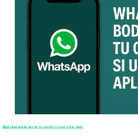
WhatsApp puede borrar tu cuenta si usas estas apps