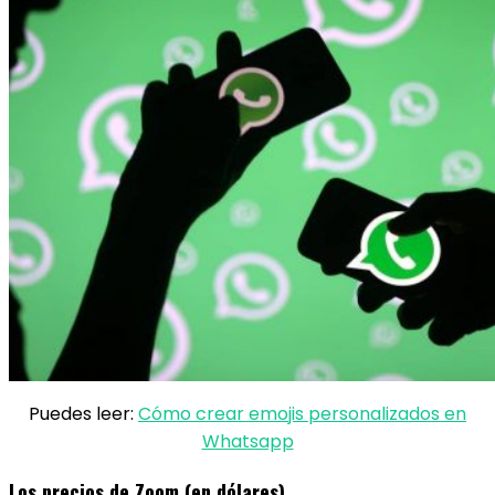
Puedes leer:
Cómo crear emojis personalizados en
Whatsapp
Los precios de Zoom (en dólares)