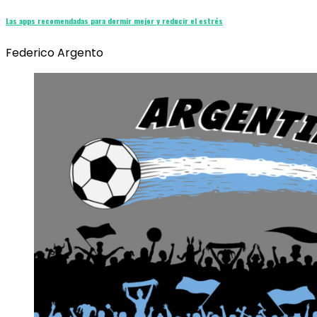
Las apps recomendadas para dormir mejor y reducir el estrés
Federico Argento