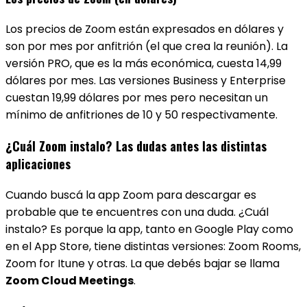
Los precios de Zoom están expresados en dólares y
son por mes por anfitrión (el que crea la reunión). La
versión PRO, que es la más económica, cuesta 14,99
dólares por mes. Las versiones Business y Enterprise
cuestan 19,99 dólares por mes pero necesitan un
mínimo de anfitriones de 10 y 50 respectivamente.
¿Cuál Zoom instalo? Las dudas antes las distintas
aplicaciones
Cuando buscá la app Zoom para descargar es
probable que te encuentres con una duda. ¿Cuál
instalo? Es porque la app, tanto en Google Play como
en el App Store, tiene distintas versiones: Zoom Rooms,
Zoom for Itune y otras. La que debés bajar se llama
Zoom Cloud Meetings
.