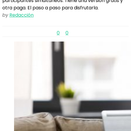
participantes simultáneos. Tiene una versión gratis y
otra paga. El paso a paso para disfrutarla.
by
Redacción
0
0