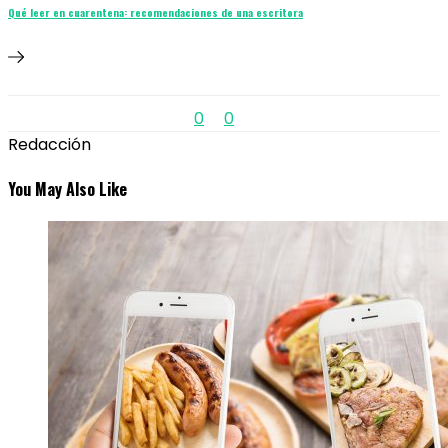
Qué leer en cuarentena: recomendaciones de una escritora
0
0
Redacción
You May Also Like