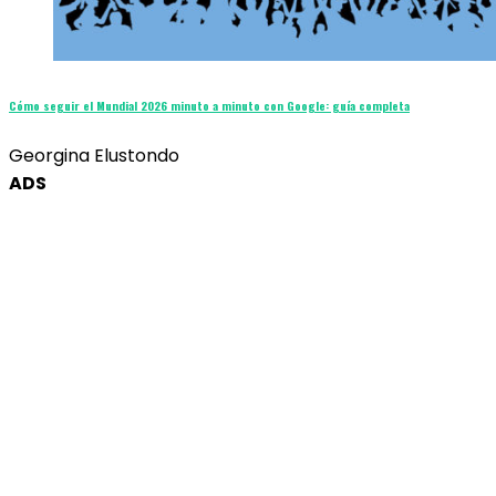
Cómo seguir el Mundial 2026 minuto a minuto con Google: guía completa
Georgina Elustondo
ADS