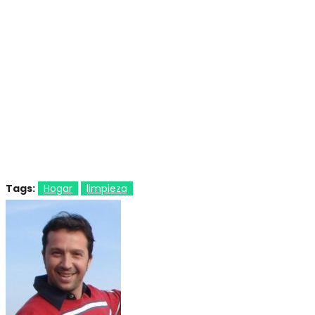
Tags:
Hogar
limpieza