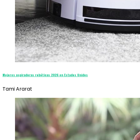
Mejores aspiradoras robóticas 2026 en Estados Unidos
Tami Ararat