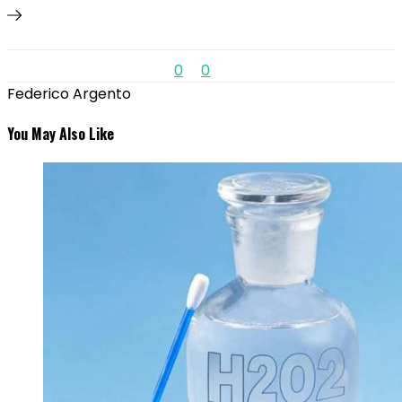
0
0
Federico Argento
You May Also Like