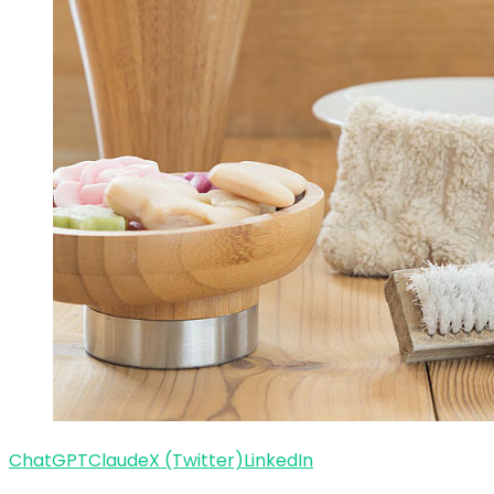
ChatGPT
Claude
X (Twitter)
LinkedIn