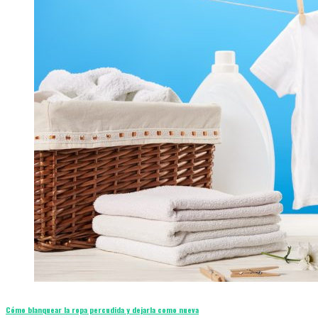
Cómo blanquear la ropa percudida y dejarla como nueva