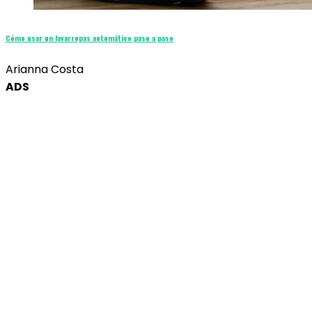
Cómo usar un lavarropas automático paso a paso
Arianna Costa
ADS