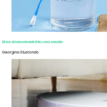
38 usos del agua oxigenada útiles y poco conocidos
Georgina Elustondo