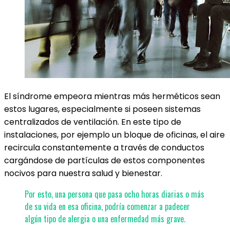
El síndrome empeora mientras más herméticos sean
estos lugares, especialmente si poseen sistemas
centralizados de ventilación. En este tipo de
instalaciones, por ejemplo un bloque de oficinas, el aire
recircula constantemente a través de conductos
cargándose de partículas de estos componentes
nocivos para nuestra salud y bienestar.
Por esto, una persona que pasa ocho horas diarias o más
de su vida en esa oficina, podría comenzar a padecer
algún tipo de alergia o una enfermedad más grave.