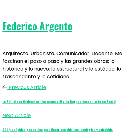
Federico Argento
Arquitecto. Urbanista. Comunicador. Docente. Me
fascinan el paso a paso y las grandes obras; lo
histórico y lo nuevo; lo estructural y lo estético; lo
trascendente y lo cotidiano.
Previous Article
La Biblioteca Nacional exhibe manuscrito de Borges descubierto en Brasil
Next Article
30 tips rápidos y sencillos para llevar una vida más ecológica y saludable