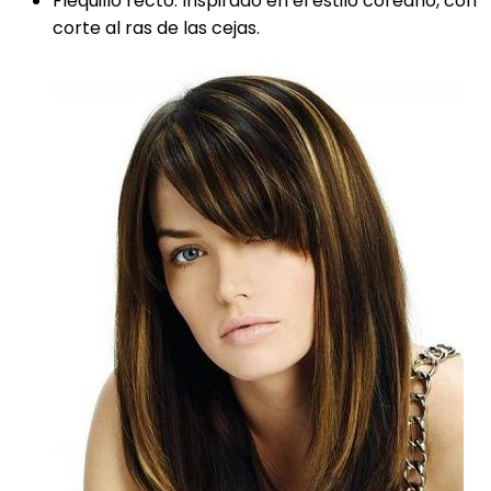
Flequillo recto: Inspirado en el estilo coreano, con
corte al ras de las cejas.