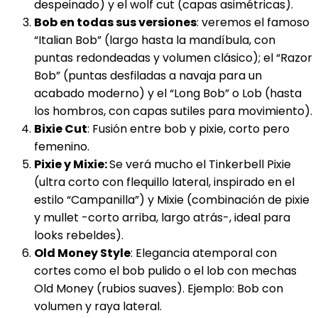
despeinado) y el wolf cut (capas asimétricas).
Bob en todas sus versiones
: veremos el famoso
“Italian Bob” (largo hasta la mandíbula, con
puntas redondeadas y volumen clásico); el “Razor
Bob” (puntas desfiladas a navaja para un
acabado moderno) y el “Long Bob” o Lob (hasta
los hombros, con capas sutiles para movimiento).
Bixie Cut
: Fusión entre bob y pixie, corto pero
femenino.
Pixie y Mixie:
Se verá mucho el Tinkerbell Pixie
(ultra corto con flequillo lateral, inspirado en el
estilo “Campanilla”) y Mixie (combinación de pixie
y mullet -corto arriba, largo atrás-, ideal para
looks rebeldes).
Old Money Style
: Elegancia atemporal con
cortes como el bob pulido o el lob con mechas
Old Money (rubios suaves). Ejemplo: Bob con
volumen y raya lateral.