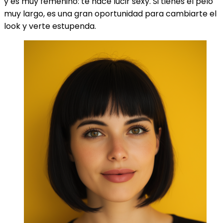
y es muy femenino: te hace lucir sexy. Si tienes el pelo
muy largo, es una gran oportunidad para cambiarte el
look y verte estupenda.