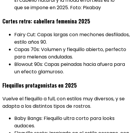
El cabello natural y la moda effortless es lo
que se impone en 2025. Foto: Pixabay
Cortes retro: cabellera femenina 2025
Fairy Cut: Capas largas con mechones desfilados,
estilo años 90.
Capas 70s: Volumen y flequillo abierto, perfecto
para melenas onduladas.
Blowout 90s: Capas peinadas hacia afuera para
un efecto glamuroso.
Flequillos protagonistas en 2025
Vuelve el flequillo a full, con estilos muy diversos, y se
adapta a los distintos tipos de rostros.
Baby Bangs: Flequillo ultra corto para looks
audaces.