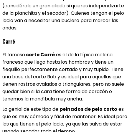
(considéralo un gran aliado si quieres independizarte
de la planchita y el secador). Quienes tengan el pelo
lacio van a necesitar una buclera para marcar las
ondas.
Carré
El famoso
corte Carré
es el de la típica melena
francesa que llega hasta los hombros y tiene un
flequillo perfectamente cortado y muy tupido. Tiene
una base del corte Bob y es ideal para aquellas que
tienen rostros ovalados o triangulares, pero no suele
quedar bien si la cara tiene forma de corazón o
tenemos la mandíbula muy ancha.
Lo genial de este tipo de
peinados de pelo corto
es
que es muy cómodo y fácil de mantener. Es ideal para
las que tienen el pelo lacio, ya que las salva de estar
usando secador todo el tiempo.