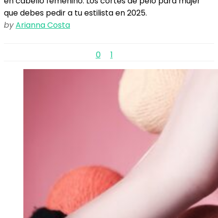
en cabello femenino. Los cortes de pelo para mujer
que debes pedir a tu estilista en 2025.
by
Arianna Costa
0
1