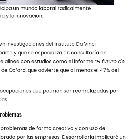
ticipa un mundo laboral radicalmente
a y la innovación.
 investigaciones del Instituto Da Vinci,
parte y que se especializa en consultoría en
 se alinea con estudios como el informe
“El futuro de
 de Oxford, que advierte que al menos el 47% del
2 ocupaciones que podrían ser reemplazadas por
das.
problemas
r problemas de forma creativa y con uso de
lorada por las empresas. Desarrollarla implicará un