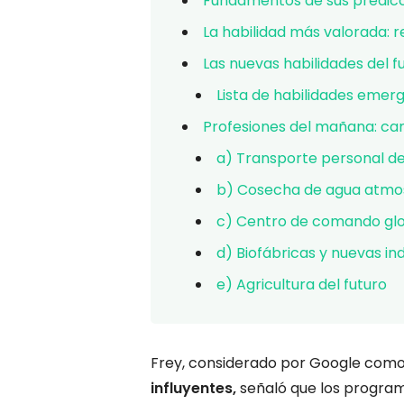
Fundamentos de sus predic
La habilidad más valorada: 
Las nuevas habilidades del f
Lista de habilidades emer
Profesiones del mañana: c
a) Transporte personal de
b) Cosecha de agua atmo
c) Centro de comando glob
d) Biofábricas y nuevas in
e) Agricultura del futuro
Frey, considerado por Google com
influyentes,
señaló que los program