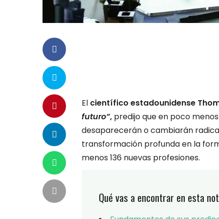
El
científico estadounidense Thoma
futuro”
,
predijo que en poco menos 
desaparecerán o cambiarán radical
transformación profunda en la forma
menos 136 nuevas profesiones.
Qué vas a encontrar en esta not