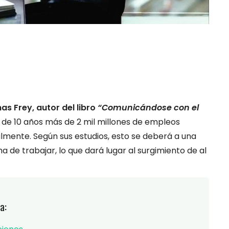
s Frey, autor del libro
“Comunicándose con el
de 10 años más de 2 mil millones de empleos
mente. Según sus estudios, esto se deberá a una
 de trabajar, lo que dará lugar al surgimiento de al
a: