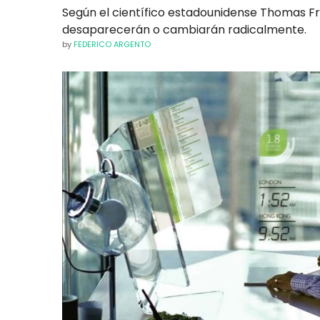
Según el científico estadounidense Thomas Fr
desaparecerán o cambiarán radicalmente.
by
FEDERICO ARGENTO